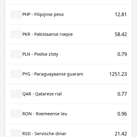
12.81
PHP - Filipijnse peso
58.42
PKR - Pakistaanse roepie
0.79
PLN - Poolse zloty
1251.23
PYG - Paraguayaanse guarani
0.77
QAR - Qatarese rial
0.96
RON - Roemeense leu
21.42
RSD - Servische dinar