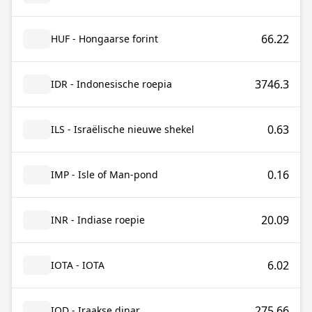
66.22
HUF - Hongaarse forint
3746.3
IDR - Indonesische roepia
0.63
ILS - Israëlische nieuwe shekel
0.16
IMP - Isle of Man-pond
20.09
INR - Indiase roepie
6.02
IOTA - IOTA
275.66
IQD - Iraakse dinar