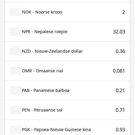
2
NOK - Noorse kroon
32.03
NPR - Nepalese roepie
0.36
NZD - Nieuw-Zeelandse dollar
0.081
OMR - Omaanse rial
0.21
PAB - Panamese balboa
0.71
PEN - Peruaanse sol
0.93
PGK - Papoea-Nieuw-Guinese kina