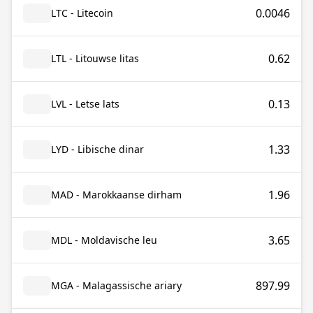
0.0046
LTC - Litecoin
0.62
LTL - Litouwse litas
0.13
LVL - Letse lats
1.33
LYD - Libische dinar
1.96
MAD - Marokkaanse dirham
3.65
MDL - Moldavische leu
897.99
MGA - Malagassische ariary