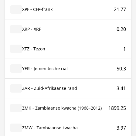
21.77
XPF - CFP-frank
0.20
XRP - XRP
1
XTZ - Tezon
50.3
YER - Jemenitische rial
3.41
ZAR - Zuid-Afrikaanse rand
1899.25
ZMK - Zambiaanse kwacha (1968–2012)
3.97
ZMW - Zambiaanse kwacha