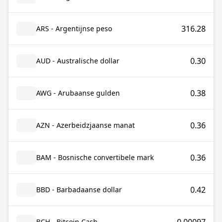
316.28
ARS - Argentijnse peso
0.30
AUD - Australische dollar
0.38
AWG - Arubaanse gulden
0.36
AZN - Azerbeidzjaanse manat
0.36
BAM - Bosnische convertibele mark
0.42
BBD - Barbadaanse dollar
BCH - Bitcoin Cash