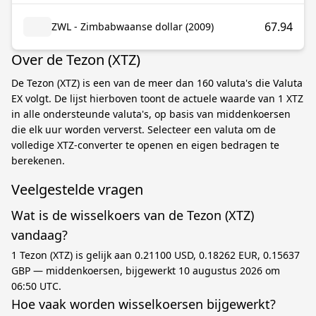
67.94
ZWL - Zimbabwaanse dollar (2009)
Over de Tezon (XTZ)
De Tezon (XTZ) is een van de meer dan 160 valuta's die Valuta
EX volgt. De lijst hierboven toont de actuele waarde van 1 XTZ
in alle ondersteunde valuta's, op basis van middenkoersen
die elk uur worden ververst. Selecteer een valuta om de
volledige XTZ-converter te openen en eigen bedragen te
berekenen.
Veelgestelde vragen
Wat is de wisselkoers van de Tezon (XTZ)
vandaag?
1 Tezon (XTZ) is gelijk aan 0.21100 USD, 0.18262 EUR, 0.15637
GBP — middenkoersen, bijgewerkt 10 augustus 2026 om
06:50 UTC.
Hoe vaak worden wisselkoersen bijgewerkt?