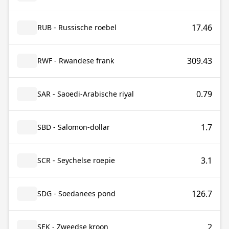
17.46
RUB - Russische roebel
309.43
RWF - Rwandese frank
0.79
SAR - Saoedi-Arabische riyal
1.7
SBD - Salomon-dollar
3.1
SCR - Seychelse roepie
126.7
SDG - Soedanees pond
2
SEK - Zweedse kroon