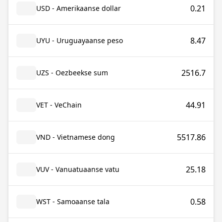
0.21
USD - Amerikaanse dollar
8.47
UYU - Uruguayaanse peso
2516.7
UZS - Oezbeekse sum
44.91
VET - VeChain
5517.86
VND - Vietnamese dong
25.18
VUV - Vanuatuaanse vatu
0.58
WST - Samoaanse tala