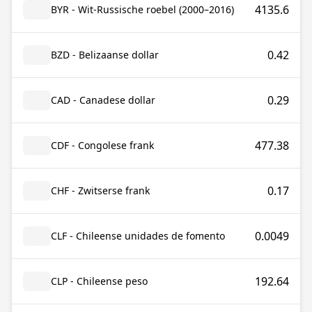
4135.6
BYR - Wit-Russische roebel (2000–2016)
0.42
BZD - Belizaanse dollar
0.29
CAD - Canadese dollar
477.38
CDF - Congolese frank
0.17
CHF - Zwitserse frank
0.0049
CLF - Chileense unidades de fomento
192.64
CLP - Chileense peso