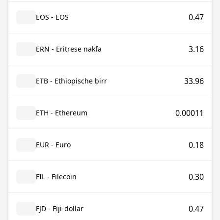
0.47
EOS - EOS
3.16
ERN - Eritrese nakfa
33.96
ETB - Ethiopische birr
0.00011
ETH - Ethereum
0.18
EUR - Euro
0.30
FIL - Filecoin
0.47
FJD - Fiji-dollar