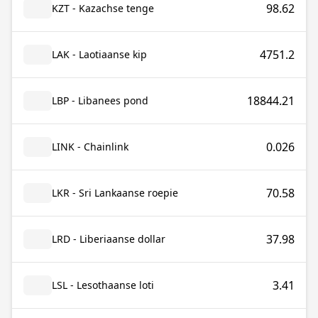
98.62
KZT - Kazachse tenge
4751.2
LAK - Laotiaanse kip
18844.21
LBP - Libanees pond
0.026
LINK - Chainlink
70.58
LKR - Sri Lankaanse roepie
37.98
LRD - Liberiaanse dollar
3.41
LSL - Lesothaanse loti