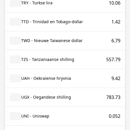
10.06
TRY - Turkse lira
1.42
TTD - Trinidad en Tobago-dollar
6.79
TWD - Nieuwe Taiwanese dollar
557.79
TZS - Tanzaniaanse shilling
9.42
UAH - Oekraïense hryvnia
783.73
UGX - Oegandese shilling
0.052
UNI - Uniswap