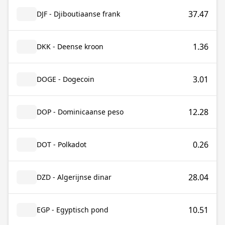
37.47
DJF - Djiboutiaanse frank
1.36
DKK - Deense kroon
3.01
DOGE - Dogecoin
12.28
DOP - Dominicaanse peso
0.26
DOT - Polkadot
28.04
DZD - Algerijnse dinar
10.51
EGP - Egyptisch pond