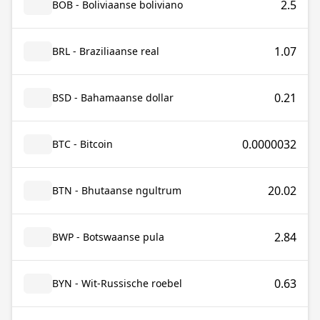
2.5
BOB - Boliviaanse boliviano
1.07
BRL - Braziliaanse real
0.21
BSD - Bahamaanse dollar
0.0000032
BTC - Bitcoin
20.02
BTN - Bhutaanse ngultrum
2.84
BWP - Botswaanse pula
0.63
BYN - Wit-Russische roebel