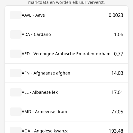
marktdata en worden elk uur ververst.
0.0023
AAVE - Aave
1.06
ADA - Cardano
0.77
AED - Verenigde Arabische Emiraten-dirham
14.03
AFN - Afghaanse afghani
17.01
ALL - Albanese lek
77.05
AMD - Armeense dram
193.48
AOA - Angolese kwanza