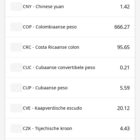
1.42
CNY - Chinese yuan
666.27
COP - Colombiaanse peso
95.65
CRC - Costa Ricaanse colon
0.21
CUC - Cubaanse convertibele peso
5.59
CUP - Cubaanse peso
20.12
CVE - Kaapverdische escudo
4.43
CZK - Tsjechische kroon