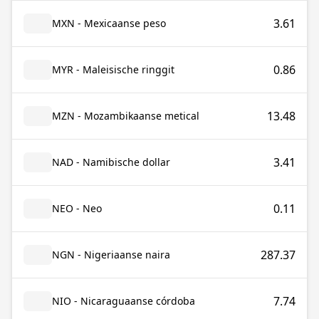
3.61
MXN - Mexicaanse peso
0.86
MYR - Maleisische ringgit
13.48
MZN - Mozambikaanse metical
3.41
NAD - Namibische dollar
0.11
NEO - Neo
287.37
NGN - Nigeriaanse naira
7.74
NIO - Nicaraguaanse córdoba