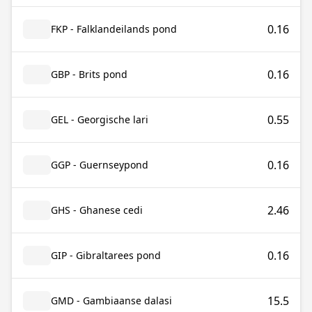
0.16
FKP - Falklandeilands pond
0.16
GBP - Brits pond
0.55
GEL - Georgische lari
0.16
GGP - Guernseypond
2.46
GHS - Ghanese cedi
0.16
GIP - Gibraltarees pond
15.5
GMD - Gambiaanse dalasi