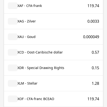
119.74
XAF - CFA-frank
0.0033
XAG - Zilver
0.000049
XAU - Goud
0.57
XCD - Oost-Caribische dollar
0.15
XDR - Special Drawing Rights
1.28
XLM - Stellar
119.74
XOF - CFA-franc BCEAO