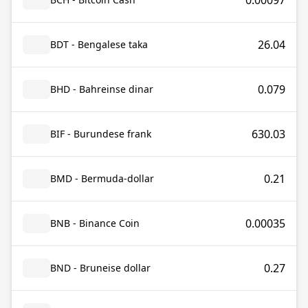
0.00097
26.04
BDT - Bengalese taka
0.079
BHD - Bahreinse dinar
630.03
BIF - Burundese frank
0.21
BMD - Bermuda-dollar
0.00035
BNB - Binance Coin
0.27
BND - Bruneise dollar