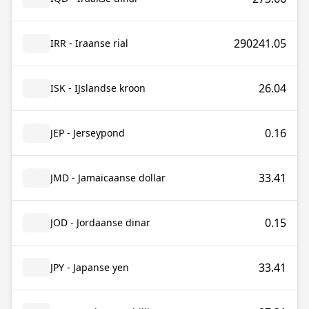
290241.05
IRR - Iraanse rial
26.04
ISK - IJslandse kroon
0.16
JEP - Jerseypond
33.41
JMD - Jamaicaanse dollar
0.15
JOD - Jordaanse dinar
33.41
JPY - Japanse yen