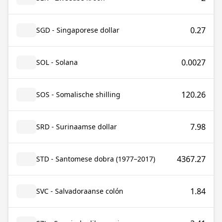
0.27
SGD - Singaporese dollar
0.0027
SOL - Solana
120.26
SOS - Somalische shilling
7.98
SRD - Surinaamse dollar
4367.27
STD - Santomese dobra (1977–2017)
1.84
SVC - Salvadoraanse colón