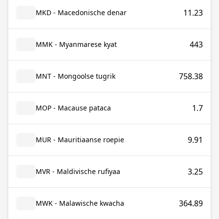
11.23
MKD - Macedonische denar
443
MMK - Myanmarese kyat
758.38
MNT - Mongoolse tugrik
1.7
MOP - Macause pataca
9.91
MUR - Mauritiaanse roepie
3.25
MVR - Maldivische rufiyaa
364.89
MWK - Malawische kwacha