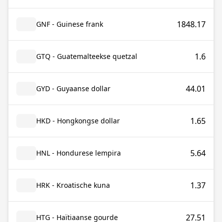
1848.17
GNF - Guinese frank
1.6
GTQ - Guatemalteekse quetzal
44.01
GYD - Guyaanse dollar
1.65
HKD - Hongkongse dollar
5.64
HNL - Hondurese lempira
1.37
HRK - Kroatische kuna
27.51
HTG - Haïtiaanse gourde