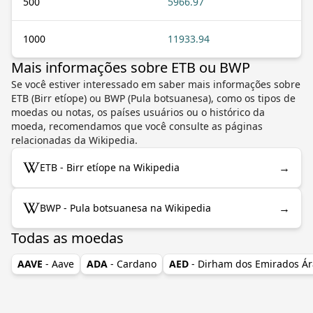
500
5966.97
1000
11933.94
Mais informações sobre ETB ou BWP
Se você estiver interessado em saber mais informações sobre
ETB (Birr etíope) ou BWP (Pula botsuanesa), como os tipos de
moedas ou notas, os países usuários ou o histórico da
moeda, recomendamos que você consulte as páginas
relacionadas da Wikipedia.
→
ETB - Birr etíope na Wikipedia
→
BWP - Pula botsuanesa na Wikipedia
Todas as moedas
AAVE
- Aave
ADA
- Cardano
AED
- Dirham dos Emirados Á