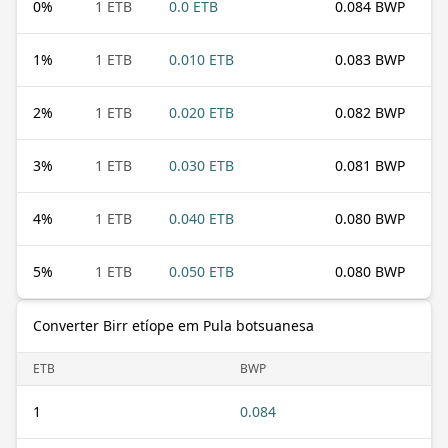
0
%
1 ETB
0.0 ETB
0.084 BWP
1
%
1 ETB
0.010 ETB
0.083 BWP
2
%
1 ETB
0.020 ETB
0.082 BWP
3
%
1 ETB
0.030 ETB
0.081 BWP
4
%
1 ETB
0.040 ETB
0.080 BWP
5
%
1 ETB
0.050 ETB
0.080 BWP
Converter Birr etíope em Pula botsuanesa
ETB
BWP
1
0.084