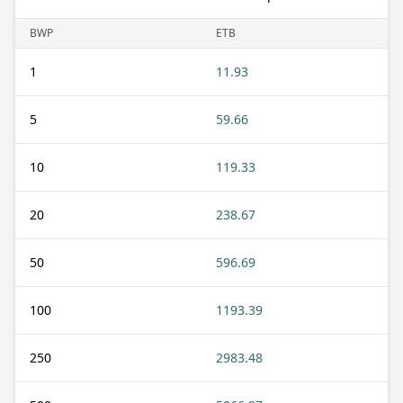
BWP
ETB
1
11.93
5
59.66
10
119.33
20
238.67
50
596.69
100
1193.39
250
2983.48