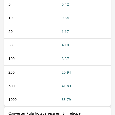
5
0.42
10
0.84
20
1.67
50
4.18
100
8.37
250
20.94
500
41.89
1000
83.79
Converter Pula botsuanesa em Birr etíope