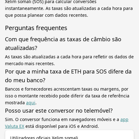
Xelim somali (SOS) para calcular conversões
instantaneamente. As taxas são atualizadas a cada hora para
que possa planear com dados recentes.
Perguntas frequentes
Com que frequência as taxas de câmbio são
atualizadas?
As taxas são atualizadas a cada hora para refletir os dados de
mercado mais recentes.
Por que a minha taxa de ETH para SOS difere da
do meu banco?
Bancos e fornecedores acrescentam taxas ou margens, por
isso o montante recebido pode diferir da taxa de referência
mostrada
aqui
.
Posso usar este conversor no telemóvel?
Sim. O conversor funciona em navegadores móveis e a
app
Valuta EX
está disponível para iOS e Android.
Utilizadores oficiais Xelim somali