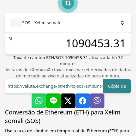
SOS - Xelim somali
Sh
Taxa de câmbio
ETH
/
SOS
1090453.31
atualizada há
32
minutos
As taxas de câmbio são taxas mid-market derivadas de dados
de mercado ao vivo e atualizadas de hora em hora.
https://valuta.exchange/pt/eth-to-sos?amount=1
Cópia de
Conversão de Ethereum (ETH) para Xelim
somali (SOS)
Use a taxa de câmbio em tempo real de Ethereum (ETH) para