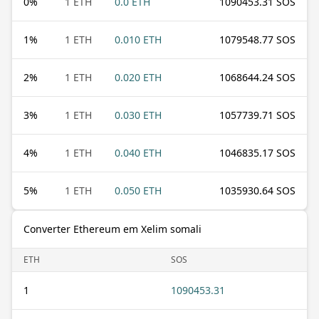
0
%
1 ETH
0.0 ETH
1090453.31 SOS
1
%
1 ETH
0.010 ETH
1079548.77 SOS
2
%
1 ETH
0.020 ETH
1068644.24 SOS
3
%
1 ETH
0.030 ETH
1057739.71 SOS
4
%
1 ETH
0.040 ETH
1046835.17 SOS
5
%
1 ETH
0.050 ETH
1035930.64 SOS
Converter Ethereum em Xelim somali
ETH
SOS
1
1090453.31