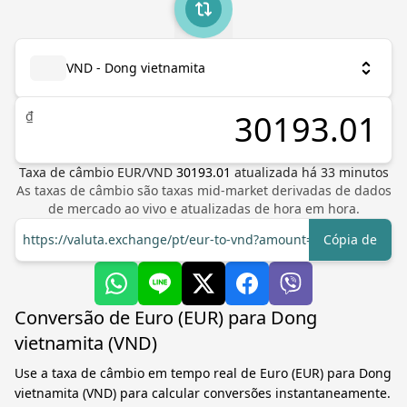
VND - Dong vietnamita
₫
Taxa de câmbio
EUR
/
VND
30193.01
atualizada há
33
minutos
As taxas de câmbio são taxas mid-market derivadas de dados
de mercado ao vivo e atualizadas de hora em hora.
https://valuta.exchange/pt/eur-to-vnd?amount=1
Cópia de
Conversão de Euro (EUR) para Dong
vietnamita (VND)
Use a taxa de câmbio em tempo real de Euro (EUR) para Dong
vietnamita (VND) para calcular conversões instantaneamente.