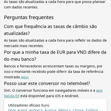
As taxas são atualizadas a cada hora para que possa planear
com dados recentes.
Perguntas frequentes
Com que frequência as taxas de câmbio são
atualizadas?
As taxas são atualizadas a cada hora para refletir os dados de
mercado mais recentes.
Por que a minha taxa de EUR para VND difere da
do meu banco?
Bancos e fornecedores acrescentam taxas ou margens, por
isso o montante recebido pode diferir da taxa de referência
mostrada
aqui
.
Posso usar este conversor no telemóvel?
Sim. O conversor funciona em navegadores móveis e a
app
Valuta EX
está disponível para iOS e Android.
Utilizadores oficiais Euro
Ilhas Aland, Andorra, Áustria, Bélgica, Chipre, Estônia,