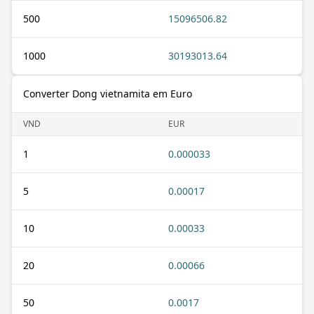
500
15096506.82
1000
30193013.64
Converter Dong vietnamita em Euro
VND
EUR
1
0.000033
5
0.00017
10
0.00033
20
0.00066
50
0.0017