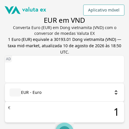
Aplicativo móvel
EUR em VND
Converta Euro (EUR) em Dong vietnamita (VND) com o
conversor de moedas Valuta EX
1
Euro
(
EUR
) equivale a
30193.01
Dong vietnamita
(
VND
) —
taxa mid-market, atualizada
10 de agosto de 2026 às 18:50
UTC
.
EUR - Euro
€