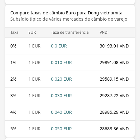
Compare taxas de câmbio Euro para Dong vietnamita
Subsídio típico de vários mercados de câmbio de varejo
Taxa
EUR
Taxa de transferência
VND
0
%
1 EUR
0.0 EUR
30193.01 VND
1
%
1 EUR
0.010 EUR
29891.08 VND
2
%
1 EUR
0.020 EUR
29589.15 VND
3
%
1 EUR
0.030 EUR
29287.22 VND
4
%
1 EUR
0.040 EUR
28985.29 VND
5
%
1 EUR
0.050 EUR
28683.36 VND