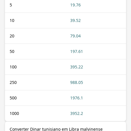
5
19.76
10
39.52
20
79.04
50
197.61
100
395.22
250
988.05
500
1976.1
1000
3952.2
Converter Dinar tunisiano em Libra malvinense