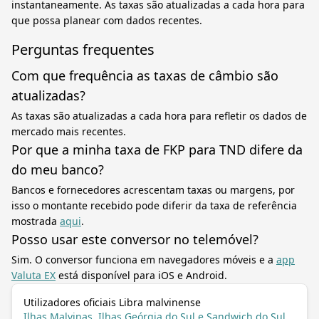
instantaneamente. As taxas são atualizadas a cada hora para
que possa planear com dados recentes.
Perguntas frequentes
Com que frequência as taxas de câmbio são
atualizadas?
As taxas são atualizadas a cada hora para refletir os dados de
mercado mais recentes.
Por que a minha taxa de FKP para TND difere da
do meu banco?
Bancos e fornecedores acrescentam taxas ou margens, por
isso o montante recebido pode diferir da taxa de referência
mostrada
aqui
.
Posso usar este conversor no telemóvel?
Sim. O conversor funciona em navegadores móveis e a
app
Valuta EX
está disponível para iOS e Android.
Utilizadores oficiais Libra malvinense
Ilhas Malvinas, Ilhas Geórgia do Sul e Sandwich do Sul