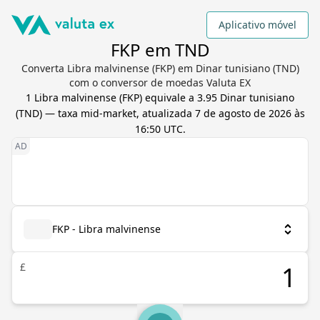
Aplicativo móvel
FKP em TND
Converta Libra malvinense (FKP) em Dinar tunisiano (TND)
com o conversor de moedas Valuta EX
1
Libra malvinense
(
FKP
) equivale a
3.95
Dinar tunisiano
(
TND
) — taxa mid-market, atualizada
7 de agosto de 2026 às
16:50 UTC
.
FKP - Libra malvinense
£