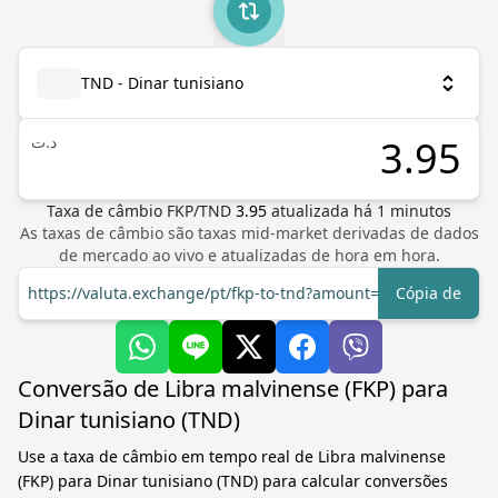
TND - Dinar tunisiano
د.ت
Taxa de câmbio
FKP
/
TND
3.95
atualizada há
1
minutos
As taxas de câmbio são taxas mid-market derivadas de dados
de mercado ao vivo e atualizadas de hora em hora.
https://valuta.exchange/pt/fkp-to-tnd?amount=1
Cópia de
Conversão de Libra malvinense (FKP) para
Dinar tunisiano (TND)
Use a taxa de câmbio em tempo real de Libra malvinense
(FKP) para Dinar tunisiano (TND) para calcular conversões