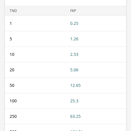
TND
FKP
1
0.25
5
1.26
10
2.53
20
5.06
50
12.65
100
25.3
250
63.25