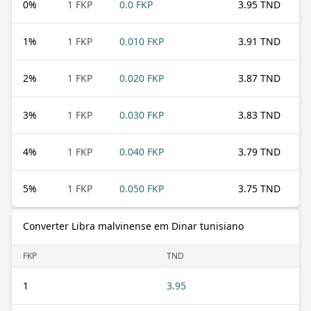
0
%
1 FKP
0.0 FKP
3.95 TND
1
%
1 FKP
0.010 FKP
3.91 TND
2
%
1 FKP
0.020 FKP
3.87 TND
3
%
1 FKP
0.030 FKP
3.83 TND
4
%
1 FKP
0.040 FKP
3.79 TND
5
%
1 FKP
0.050 FKP
3.75 TND
Converter Libra malvinense em Dinar tunisiano
FKP
TND
1
3.95