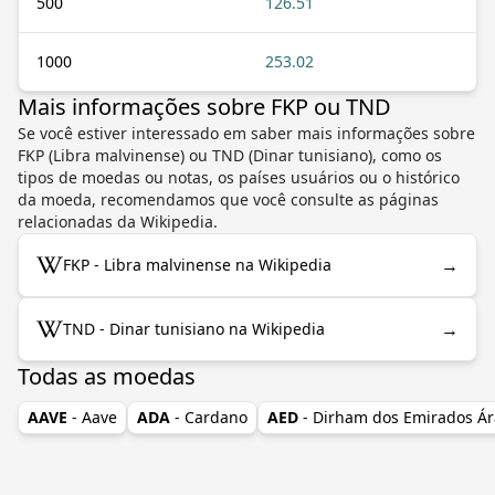
500
126.51
1000
253.02
Mais informações sobre FKP ou TND
Se você estiver interessado em saber mais informações sobre
FKP (Libra malvinense) ou TND (Dinar tunisiano), como os
tipos de moedas ou notas, os países usuários ou o histórico
da moeda, recomendamos que você consulte as páginas
relacionadas da Wikipedia.
→
FKP - Libra malvinense na Wikipedia
→
TND - Dinar tunisiano na Wikipedia
Todas as moedas
AAVE
- Aave
ADA
- Cardano
AED
- Dirham dos Emirados Á