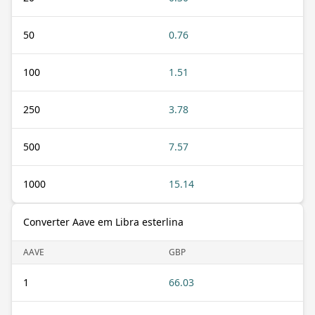
50
0.76
100
1.51
250
3.78
500
7.57
1000
15.14
Converter Aave em Libra esterlina
AAVE
GBP
1
66.03