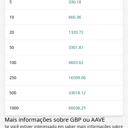
5
330.18
10
660.36
20
1320.72
50
3301.81
100
6603.62
250
16509.06
500
33018.12
1000
66036.25
Mais informações sobre GBP ou AAVE
Se você estiver interessado em saber mais informações sobre