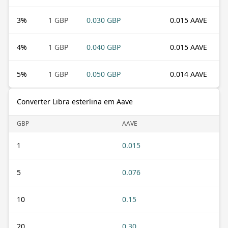
3
%
1 GBP
0.030 GBP
0.015 AAVE
4
%
1 GBP
0.040 GBP
0.015 AAVE
5
%
1 GBP
0.050 GBP
0.014 AAVE
Converter Libra esterlina em Aave
GBP
AAVE
1
0.015
5
0.076
10
0.15
20
0.30