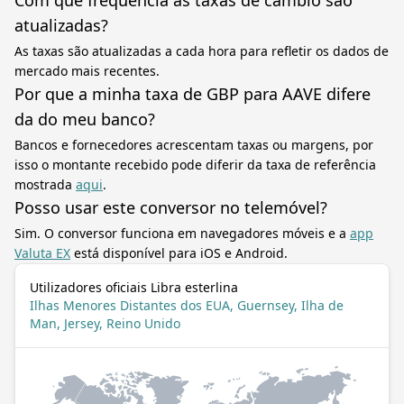
Com que frequência as taxas de câmbio são
atualizadas?
As taxas são atualizadas a cada hora para refletir os dados de
mercado mais recentes.
Por que a minha taxa de GBP para AAVE difere
da do meu banco?
Bancos e fornecedores acrescentam taxas ou margens, por
isso o montante recebido pode diferir da taxa de referência
mostrada
aqui
.
Posso usar este conversor no telemóvel?
Sim. O conversor funciona em navegadores móveis e a
app
Valuta EX
está disponível para iOS e Android.
Utilizadores oficiais Libra esterlina
Ilhas Menores Distantes dos EUA, Guernsey, Ilha de
Man, Jersey, Reino Unido