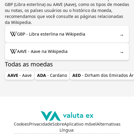
GBP (Libra esterlina) ou AAVE (Aave), como os tipos de moedas
ou notas, os países usuários ou o histórico da moeda,
recomendamos que você consulte as páginas relacionadas
da Wikipedia.
→
GBP - Libra esterlina na Wikipedia
→
AAVE - Aave na Wikipedia
Todas as moedas
AAVE
- Aave
ADA
- Cardano
AED
- Dirham dos Emirados Á
Cookies
Privacidade
Sobre
Aplicativo móvel
Alternativas
Língua
: