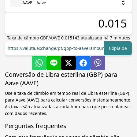
AAVE - Aave
Taxa de câmbio
GBP
/
AAVE
0.015143
atualizada há
7
minutos
https://valuta.exchange/pt/gbp-to-aave?amount=1
Cópia de
Conversão de Libra esterlina (GBP) para
Aave (AAVE)
Use a taxa de câmbio em tempo real de Libra esterlina (GBP)
para Aave (AAVE) para calcular conversões instantaneamente.
As taxas são atualizadas a cada hora para que possa planear
com dados recentes.
Perguntas frequentes