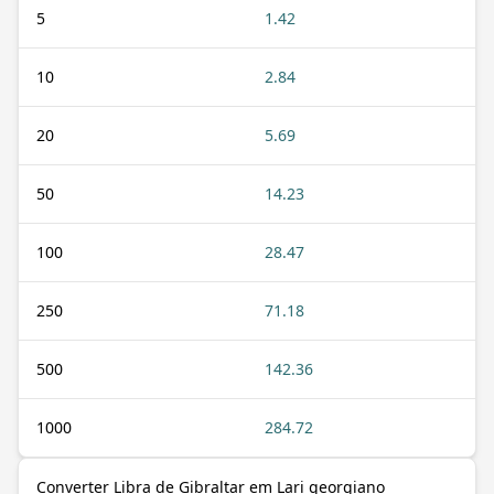
5
1.42
10
2.84
20
5.69
50
14.23
100
28.47
250
71.18
500
142.36
1000
284.72
Converter Libra de Gibraltar em Lari georgiano