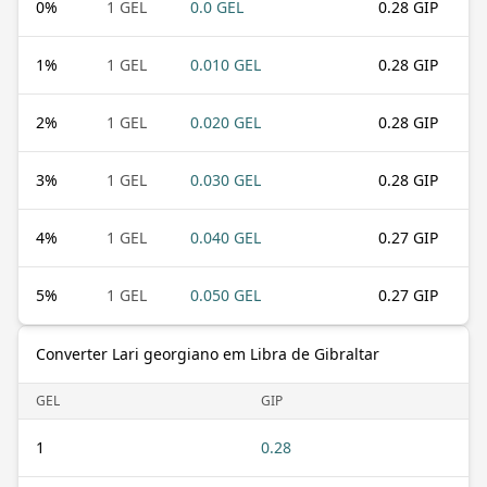
0
%
1 GEL
0.0 GEL
0.28 GIP
1
%
1 GEL
0.010 GEL
0.28 GIP
2
%
1 GEL
0.020 GEL
0.28 GIP
3
%
1 GEL
0.030 GEL
0.28 GIP
4
%
1 GEL
0.040 GEL
0.27 GIP
5
%
1 GEL
0.050 GEL
0.27 GIP
Converter Lari georgiano em Libra de Gibraltar
GEL
GIP
1
0.28