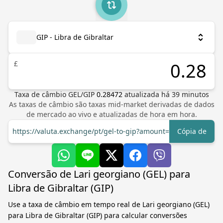
GIP - Libra de Gibraltar
£
Taxa de câmbio
GEL
/
GIP
0.28472
atualizada há
39
minutos
As taxas de câmbio são taxas mid-market derivadas de dados
de mercado ao vivo e atualizadas de hora em hora.
https://valuta.exchange/pt/gel-to-gip?amount=1
Cópia de
Conversão de Lari georgiano (GEL) para
Libra de Gibraltar (GIP)
Use a taxa de câmbio em tempo real de Lari georgiano (GEL)
para Libra de Gibraltar (GIP) para calcular conversões