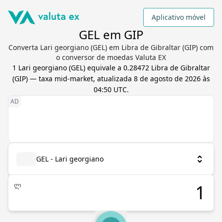
Aplicativo móvel
GEL em GIP
Converta Lari georgiano (GEL) em Libra de Gibraltar (GIP) com
o conversor de moedas Valuta EX
1
Lari georgiano
(
GEL
) equivale a
0.28472
Libra de Gibraltar
(
GIP
) — taxa mid-market, atualizada
8 de agosto de 2026 às
04:50 UTC
.
GEL - Lari georgiano
ლ