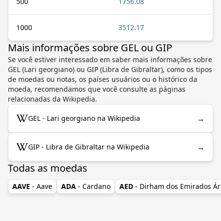
500
1756.08
1000
3512.17
Mais informações sobre GEL ou GIP
Se você estiver interessado em saber mais informações sobre
GEL (Lari georgiano) ou GIP (Libra de Gibraltar), como os tipos
de moedas ou notas, os países usuários ou o histórico da
moeda, recomendamos que você consulte as páginas
relacionadas da Wikipedia.
→
GEL - Lari georgiano na Wikipedia
→
GIP - Libra de Gibraltar na Wikipedia
Todas as moedas
AAVE
- Aave
ADA
- Cardano
AED
- Dirham dos Emirados Á