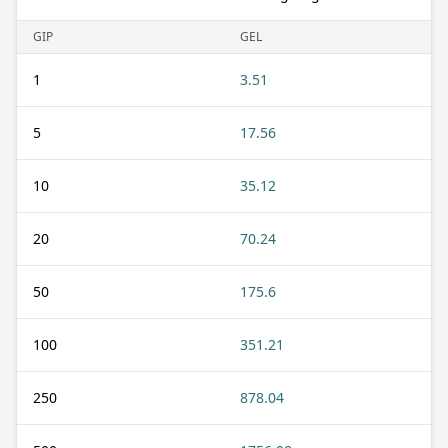
GIP
GEL
1
3.51
5
17.56
10
35.12
20
70.24
50
175.6
100
351.21
250
878.04