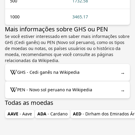
500
1732.58
1000
3465.17
Mais informações sobre GHS ou PEN
Se você estiver interessado em saber mais informações sobre
GHS (Cedi ganês) ou PEN (Novo sol peruano), como os tipos
de moedas ou notas, os países usuários ou o histórico da
moeda, recomendamos que você consulte as páginas
relacionadas da Wikipedia.
→
GHS - Cedi ganês na Wikipedia
→
PEN - Novo sol peruano na Wikipedia
Todas as moedas
AAVE
- Aave
ADA
- Cardano
AED
- Dirham dos Emirados Á