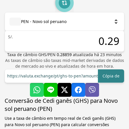
PEN - Novo sol peruano
S/.
Taxa de câmbio
GHS
/
PEN
0.28859
atualizada há
23
minutos
As taxas de câmbio são taxas mid-market derivadas de dados
de mercado ao vivo e atualizadas de hora em hora.
https://valuta.exchange/pt/ghs-to-pen?amount=1
Cópia de
Conversão de Cedi ganês (GHS) para Novo
sol peruano (PEN)
Use a taxa de câmbio em tempo real de Cedi ganês (GHS)
para Novo sol peruano (PEN) para calcular conversões