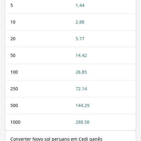
5
1.44
10
2.88
20
5.77
50
14.42
100
28.85
250
72.14
500
144.29
1000
288.58
Converter Novo sol peruano em Cedi ganês