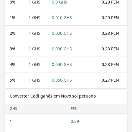
0
%
1 GHS
0.0 GHS
0.29 PEN
1
%
1 GHS
0.010 GHS
0.29 PEN
2
%
1 GHS
0.020 GHS
0.28 PEN
3
%
1 GHS
0.030 GHS
0.28 PEN
4
%
1 GHS
0.040 GHS
0.28 PEN
5
%
1 GHS
0.050 GHS
0.27 PEN
Converter Cedi ganês em Novo sol peruano
GHS
PEN
1
0.29