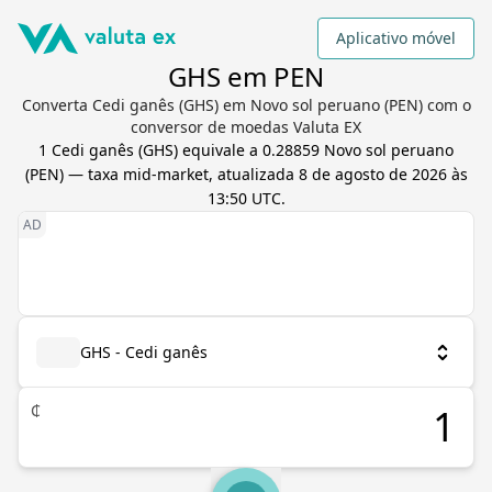
Aplicativo móvel
GHS em PEN
Converta Cedi ganês (GHS) em Novo sol peruano (PEN) com o
conversor de moedas Valuta EX
1
Cedi ganês
(
GHS
) equivale a
0.28859
Novo sol peruano
(
PEN
) — taxa mid-market, atualizada
8 de agosto de 2026 às
13:50 UTC
.
GHS - Cedi ganês
₵