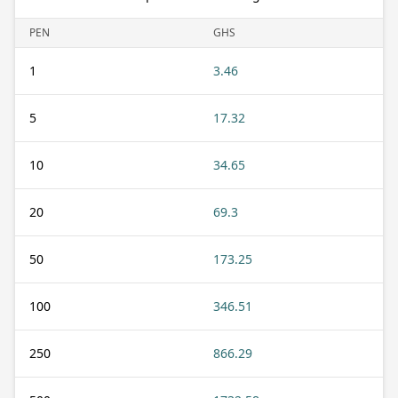
PEN
GHS
1
3.46
5
17.32
10
34.65
20
69.3
50
173.25
100
346.51
250
866.29