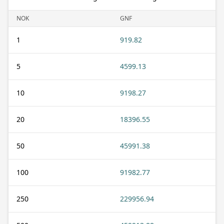
NOK
GNF
1
919.82
5
4599.13
10
9198.27
20
18396.55
50
45991.38
100
91982.77
250
229956.94