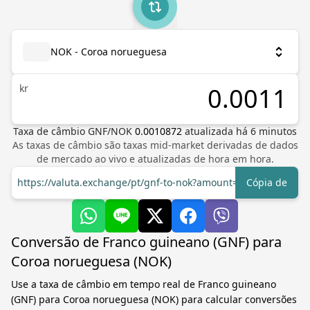
NOK - Coroa norueguesa
kr
Taxa de câmbio
GNF
/
NOK
0.0010872
atualizada há
6
minutos
As taxas de câmbio são taxas mid-market derivadas de dados
de mercado ao vivo e atualizadas de hora em hora.
https://valuta.exchange/pt/gnf-to-nok?amount=1
Cópia de
Conversão de Franco guineano (GNF) para
Coroa norueguesa (NOK)
Use a taxa de câmbio em tempo real de Franco guineano
(GNF) para Coroa norueguesa (NOK) para calcular conversões