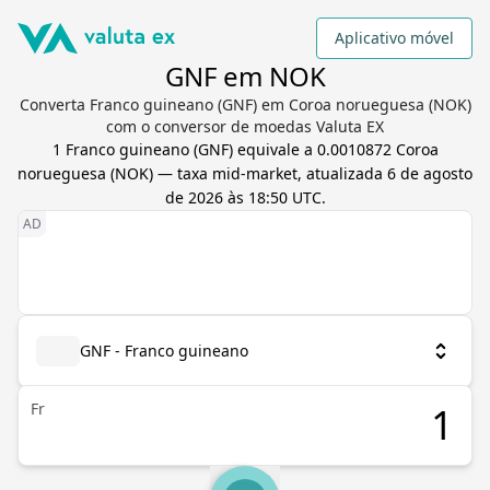
Aplicativo móvel
GNF em NOK
Converta Franco guineano (GNF) em Coroa norueguesa (NOK)
com o conversor de moedas Valuta EX
1
Franco guineano
(
GNF
) equivale a
0.0010872
Coroa
norueguesa
(
NOK
) — taxa mid-market, atualizada
6 de agosto
de 2026 às 18:50 UTC
.
GNF - Franco guineano
Fr