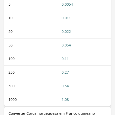
5
0.0054
10
0.011
20
0.022
50
0.054
100
0.11
250
0.27
500
0.54
1000
1.08
Converter Coroa norueguesa em Franco guineano