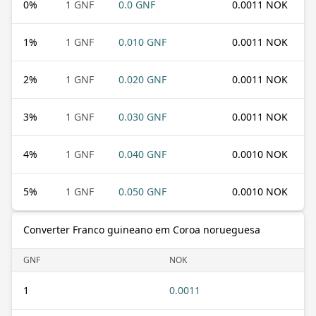
0
%
1 GNF
0.0 GNF
0.0011 NOK
1
%
1 GNF
0.010 GNF
0.0011 NOK
2
%
1 GNF
0.020 GNF
0.0011 NOK
3
%
1 GNF
0.030 GNF
0.0011 NOK
4
%
1 GNF
0.040 GNF
0.0010 NOK
5
%
1 GNF
0.050 GNF
0.0010 NOK
Converter Franco guineano em Coroa norueguesa
GNF
NOK
1
0.0011