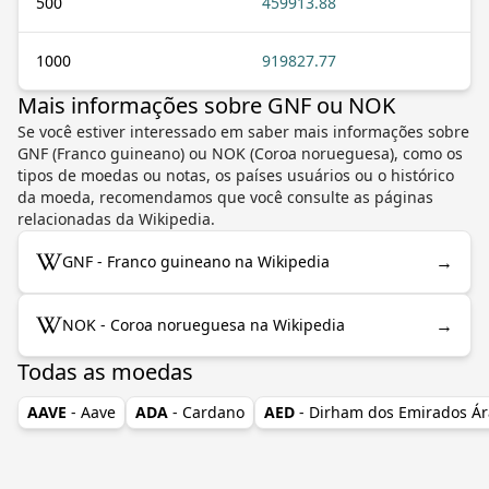
500
459913.88
1000
919827.77
Mais informações sobre GNF ou NOK
Se você estiver interessado em saber mais informações sobre
GNF (Franco guineano) ou NOK (Coroa norueguesa), como os
tipos de moedas ou notas, os países usuários ou o histórico
da moeda, recomendamos que você consulte as páginas
relacionadas da Wikipedia.
→
GNF - Franco guineano na Wikipedia
→
NOK - Coroa norueguesa na Wikipedia
Todas as moedas
AAVE
- Aave
ADA
- Cardano
AED
- Dirham dos Emirados Á