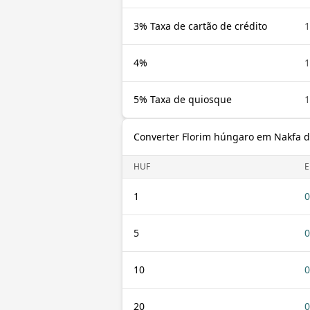
3% Taxa de cartão de crédito
1
4%
1
5% Taxa de quiosque
1
Converter Florim húngaro em Nakfa da
HUF
E
1
0
5
0
10
0
20
0