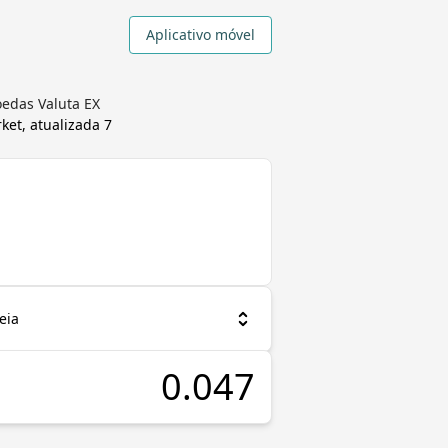
Aplicativo móvel
oedas Valuta EX
ket, atualizada
7
eia