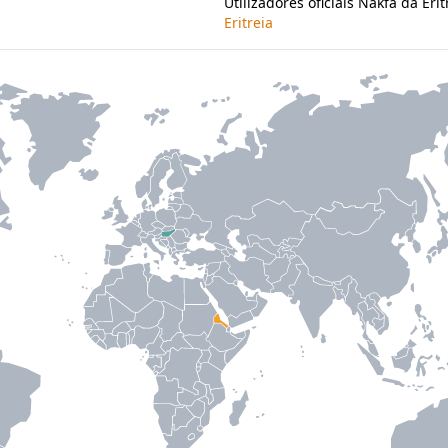
Utilizadores oficiais Nakfa da Erit
Eritreia