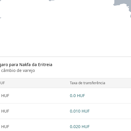
aro para Nakfa da Eritreia
e câmbio de varejo
UF
Taxa de transferência
 HUF
0.0 HUF
 HUF
0.010 HUF
 HUF
0.020 HUF