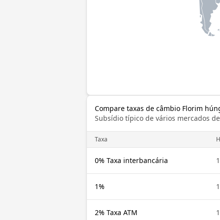
Compare taxas de câmbio Florim húng
Subsídio típico de vários mercados d
Taxa
H
0% Taxa interbancária
1
1%
1
2% Taxa ATM
1