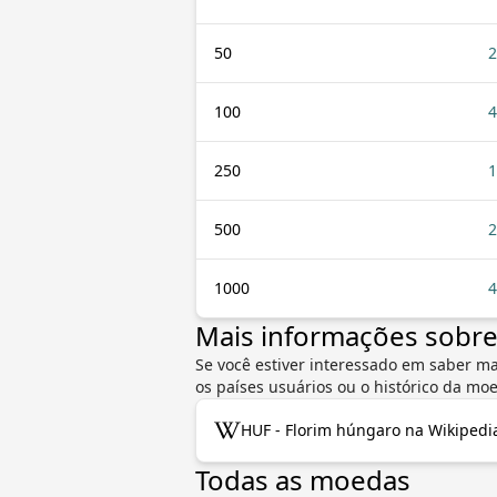
50
2
100
4
250
1
500
2
1000
4
Mais informações sobr
Se você estiver interessado em saber ma
os países usuários ou o histórico da m
HUF - Florim húngaro na Wikipedi
Todas as moedas