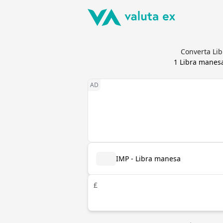
Converta Lib
1
Libra manes
IMP - Libra manesa
£