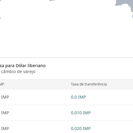
a para Dólar liberiano
e câmbio de varejo
MP
Taxa de transferência
 IMP
0.0 IMP
 IMP
0.010 IMP
 IMP
0.020 IMP