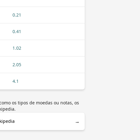
0.21
0.41
1.02
2.05
4.1
 como os tipos de moedas ou notas, os
kipedia.
→
kipedia