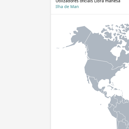
Utilizadores oficiais Libra manesa
Ilha de Man