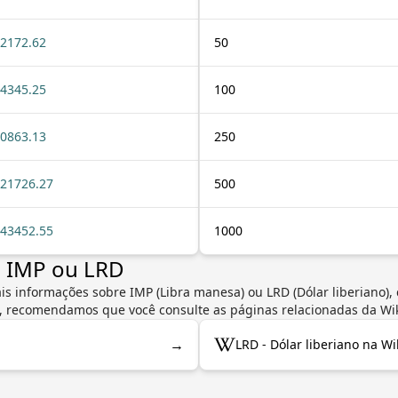
2172.62
50
4345.25
100
0863.13
250
21726.27
500
43452.55
1000
e IMP ou LRD
is informações sobre IMP (Libra manesa) ou LRD (Dólar liberiano),
a, recomendamos que você consulte as páginas relacionadas da Wi
→
LRD - Dólar liberiano na Wi