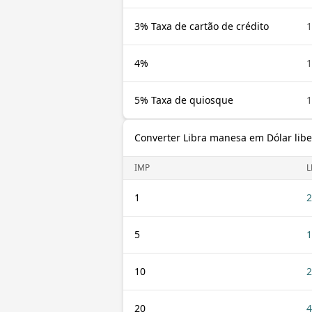
3% Taxa de cartão de crédito
1
4%
1
5% Taxa de quiosque
1
Converter Libra manesa em Dólar libe
IMP
L
1
2
5
1
10
2
20
4