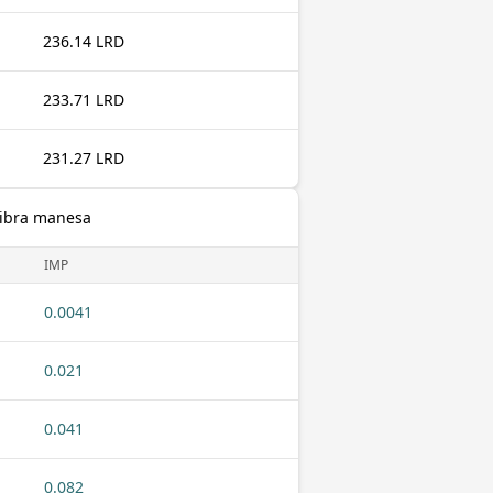
236.14 LRD
233.71 LRD
231.27 LRD
Libra manesa
IMP
0.0041
0.021
0.041
0.082