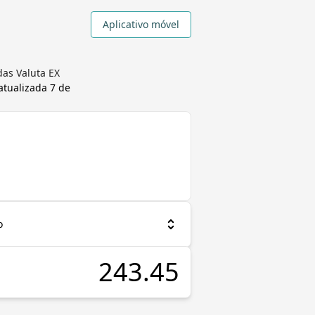
Aplicativo móvel
das Valuta EX
 atualizada
7 de
o