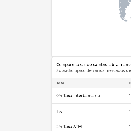
Compare taxas de câmbio Libra manes
Subsídio típico de vários mercados d
Taxa
I
0% Taxa interbancária
1
1%
1
2% Taxa ATM
1