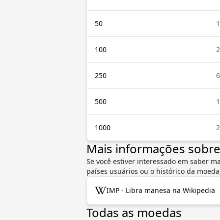
50
1
100
2
250
6
500
1
1000
2
Mais informações sobr
Se você estiver interessado em saber ma
países usuários ou o histórico da moed
IMP - Libra manesa na Wikipedia
Todas as moedas