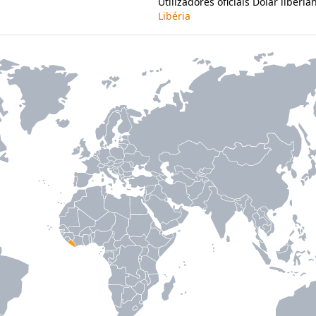
Utilizadores oficiais Dólar liberia
Libéria