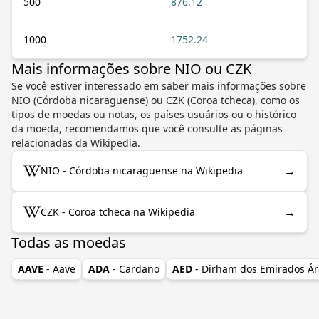
500
876.12
1000
1752.24
Mais informações sobre NIO ou CZK
Se você estiver interessado em saber mais informações sobre
NIO (Córdoba nicaraguense) ou CZK (Coroa tcheca), como os
tipos de moedas ou notas, os países usuários ou o histórico
da moeda, recomendamos que você consulte as páginas
relacionadas da Wikipedia.
→
NIO - Córdoba nicaraguense na Wikipedia
→
CZK - Coroa tcheca na Wikipedia
Todas as moedas
AAVE
- Aave
ADA
- Cardano
AED
- Dirham dos Emirados Á