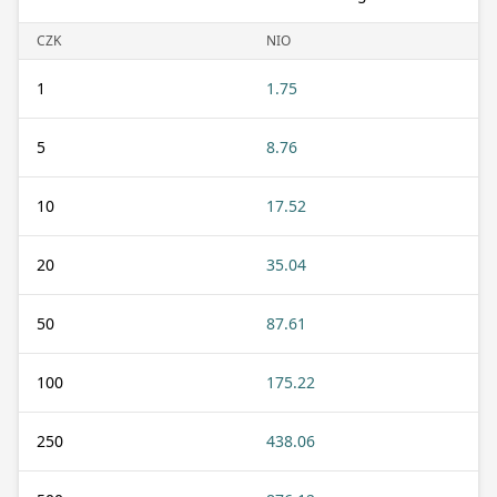
CZK
NIO
1
1.75
5
8.76
10
17.52
20
35.04
50
87.61
100
175.22
250
438.06