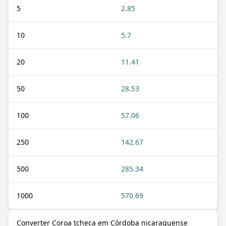
5
2.85
10
5.7
20
11.41
50
28.53
100
57.06
250
142.67
500
285.34
1000
570.69
Converter Coroa tcheca em Córdoba nicaraguense