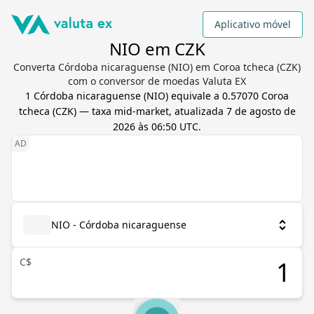
Aplicativo móvel
NIO em CZK
Converta Córdoba nicaraguense (NIO) em Coroa tcheca (CZK)
com o conversor de moedas Valuta EX
1
Córdoba nicaraguense
(
NIO
) equivale a
0.57070
Coroa
tcheca
(
CZK
) — taxa mid-market, atualizada
7 de agosto de
2026 às 06:50 UTC
.
NIO - Córdoba nicaraguense
C$