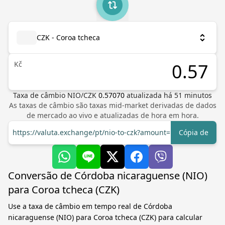
CZK - Coroa tcheca
Kč
Taxa de câmbio
NIO
/
CZK
0.57070
atualizada há
51
minutos
As taxas de câmbio são taxas mid-market derivadas de dados
de mercado ao vivo e atualizadas de hora em hora.
https://valuta.exchange/pt/nio-to-czk?amount=1
Cópia de
Conversão de Córdoba nicaraguense (NIO)
para Coroa tcheca (CZK)
Use a taxa de câmbio em tempo real de Córdoba
nicaraguense (NIO) para Coroa tcheca (CZK) para calcular