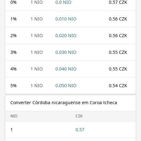
0
%
1 NIO
0.0 NIO
0.57 CZK
1
%
1 NIO
0.010 NIO
0.56 CZK
2
%
1 NIO
0.020 NIO
0.56 CZK
3
%
1 NIO
0.030 NIO
0.55 CZK
4
%
1 NIO
0.040 NIO
0.55 CZK
5
%
1 NIO
0.050 NIO
0.54 CZK
Converter Córdoba nicaraguense em Coroa tcheca
NIO
CZK
1
0.57