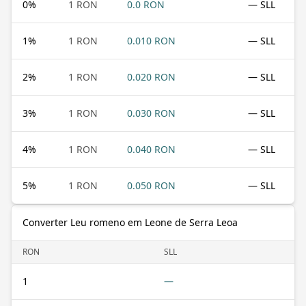
0
%
1 RON
0.0 RON
— SLL
1
%
1 RON
0.010 RON
— SLL
2
%
1 RON
0.020 RON
— SLL
3
%
1 RON
0.030 RON
— SLL
4
%
1 RON
0.040 RON
— SLL
5
%
1 RON
0.050 RON
— SLL
Converter Leu romeno em Leone de Serra Leoa
RON
SLL
1
—