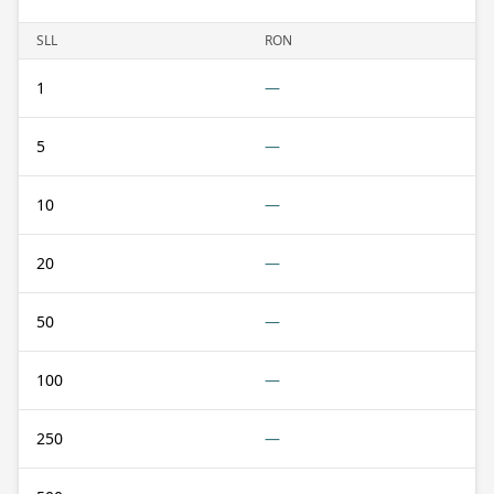
SLL
RON
1
—
5
—
10
—
20
—
50
—
100
—
250
—