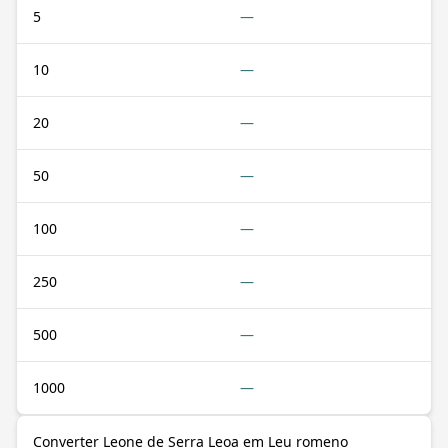
5
—
10
—
20
—
50
—
100
—
250
—
500
—
1000
—
Converter Leone de Serra Leoa em Leu romeno