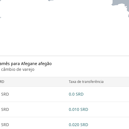
namês para Afegane afegão
e câmbio de varejo
RD
Taxa de transferência
 SRD
0.0 SRD
 SRD
0.010 SRD
 SRD
0.020 SRD