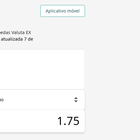
Aplicativo móvel
edas Valuta EX
 atualizada
7 de
ão