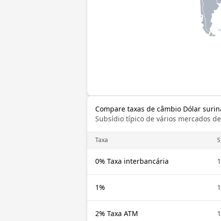
Compare taxas de câmbio Dólar suri
Subsídio típico de vários mercados d
Taxa
S
0% Taxa interbancária
1
1%
1
2% Taxa ATM
1