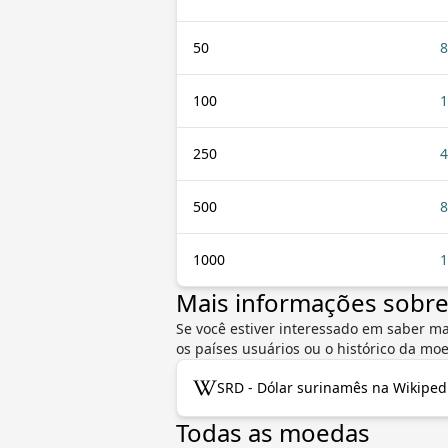
50
8
100
1
250
4
500
8
1000
1
Mais informações sobr
Se você estiver interessado em saber m
os países usuários ou o histórico da m
SRD - Dólar surinamês na Wikiped
Todas as moedas