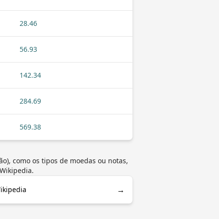
28.46
56.93
142.34
284.69
569.38
ão), como os tipos de moedas ou notas,
Wikipedia.
→
ikipedia