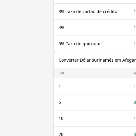
3% Taxa de cartão de crédito
1
4%
1
5% Taxa de quiosque
1
Converter Dólar surinamês em Afega
SRD
A
1
1
5
8
10
1
20
3