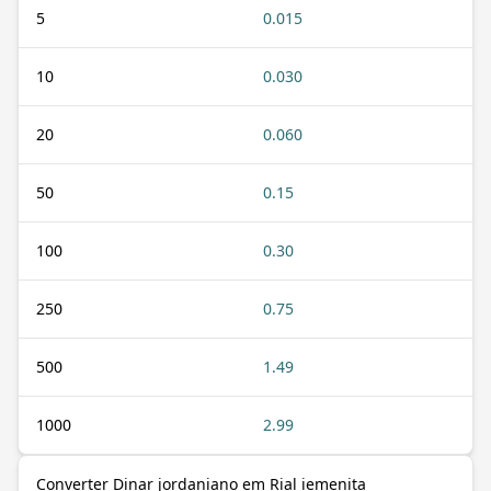
5
0.015
10
0.030
20
0.060
50
0.15
100
0.30
250
0.75
500
1.49
1000
2.99
Converter Dinar jordaniano em Rial iemenita