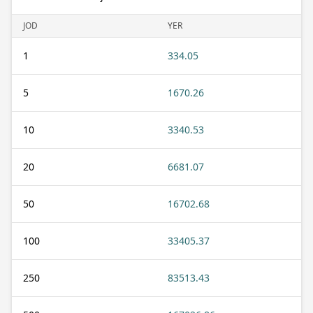
JOD
YER
1
334.05
5
1670.26
10
3340.53
20
6681.07
50
16702.68
100
33405.37
250
83513.43