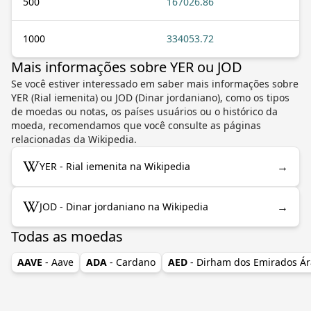
500
167026.86
1000
334053.72
Mais informações sobre YER ou JOD
Se você estiver interessado em saber mais informações sobre
YER (Rial iemenita) ou JOD (Dinar jordaniano), como os tipos
de moedas ou notas, os países usuários ou o histórico da
moeda, recomendamos que você consulte as páginas
relacionadas da Wikipedia.
→
YER - Rial iemenita na Wikipedia
→
JOD - Dinar jordaniano na Wikipedia
Todas as moedas
AAVE
- Aave
ADA
- Cardano
AED
- Dirham dos Emirados Á