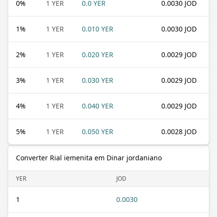
0
%
1 YER
0.0 YER
0.0030 JOD
1
%
1 YER
0.010 YER
0.0030 JOD
2
%
1 YER
0.020 YER
0.0029 JOD
3
%
1 YER
0.030 YER
0.0029 JOD
4
%
1 YER
0.040 YER
0.0029 JOD
5
%
1 YER
0.050 YER
0.0028 JOD
Converter Rial iemenita em Dinar jordaniano
YER
JOD
1
0.0030