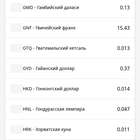
0.13
GMD - Гамбийский даласи
15.43
GNF - Гвинейский франк
0.013
GTQ - Гватемальский кетсаль
0.37
GYD - Гайанский доллар
0.014
HKD - Гонконгский доллар
0.047
HNL - Гондурасская лемпира
0.011
HRK - Хорватская куна