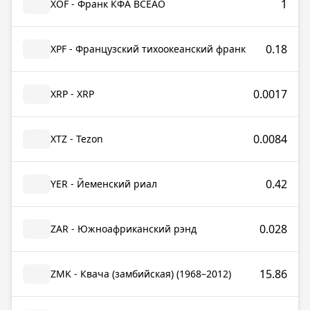
1
XOF - Франк КФА ВСЕАО
0.18
XPF - Французский тихоокеанский франк
0.0017
XRP - XRP
0.0084
XTZ - Tezon
0.42
YER - Йеменский риал
0.028
ZAR - Южноафриканский рэнд
15.86
ZMK - Квача (замбийская) (1968–2012)