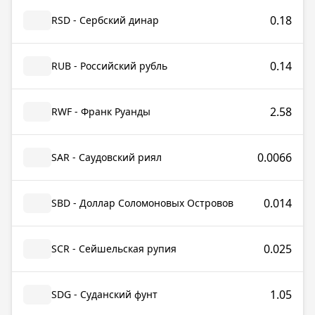
0.18
RSD - Сербский динар
0.14
RUB - Российский рубль
2.58
RWF - Франк Руанды
0.0066
SAR - Саудовский риял
0.014
SBD - Доллар Соломоновых Островов
0.025
SCR - Сейшельская рупия
1.05
SDG - Суданский фунт