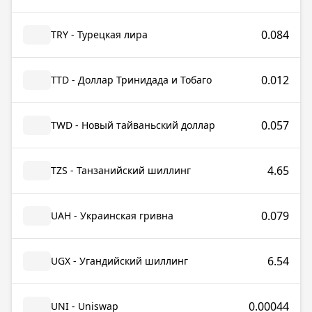
0.084
TRY - Турецкая лира
0.012
TTD - Доллар Тринидада и Тобаго
0.057
TWD - Новый тайваньский доллар
4.65
TZS - Танзанийский шиллинг
0.079
UAH - Украинская гривна
6.54
UGX - Угандийский шиллинг
0.00044
UNI - Uniswap