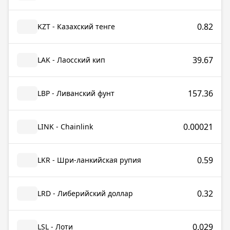
0.82
KZT - Казахский тенге
39.67
LAK - Лаосский кип
157.36
LBP - Ливанский фунт
0.00021
LINK - Chainlink
0.59
LKR - Шри-ланкийская рупия
0.32
LRD - Либерийский доллар
0.029
LSL - Лоти