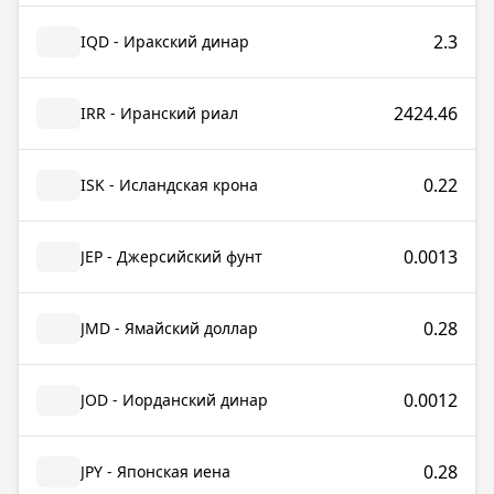
2.3
IQD - Иракский динар
2424.46
IRR - Иранский риал
0.22
ISK - Исландская крона
0.0013
JEP - Джерсийский фунт
0.28
JMD - Ямайский доллар
0.0012
JOD - Иорданский динар
0.28
JPY - Японская иена