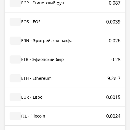
0.087
EGP - Египетский фунт
0.0039
EOS - EOS
0.026
ERN - Эритрейская накфа
0.28
ETB - Эфиопский быр
9.2e-7
ETH - Ethereum
0.0015
EUR - Евро
0.0024
FIL - Filecoin