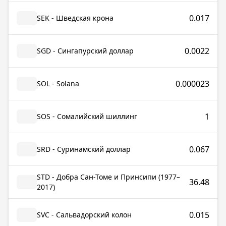
0.017
SEK - Шведская крона
0.0022
SGD - Сингапурский доллар
0.000023
SOL - Solana
1
SOS - Сомалийский шиллинг
0.067
SRD - Суринамский доллар
STD - Добра Сан-Томе и Принсипи (1977–
36.48
2017)
0.015
SVC - Сальвадорский колон