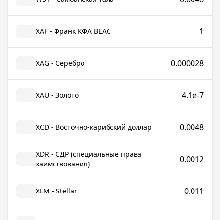
1
XAF - Франк КФА BEAC
0.000028
XAG - Серебро
4.1e-7
XAU - Золото
0.0048
XCD - Восточно-карибский доллар
XDR - СДР (специальные права
0.0012
заимствования)
0.011
XLM - Stellar