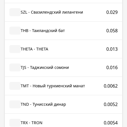
0.029
SZL - Свазилендский лилангени
0.058
THB - Таиландский бат
0.013
THETA - THETA
0.016
TJS - Таджикский сомони
0.0062
TMT - Новый туркменский манат
0.0052
TND - Тунисский динар
0.0054
TRX - TRON