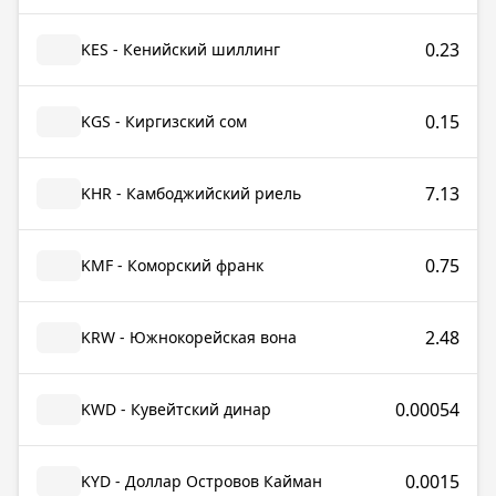
0.23
KES - Кенийский шиллинг
0.15
KGS - Киргизский сом
7.13
KHR - Камбоджийский риель
0.75
KMF - Коморский франк
2.48
KRW - Южнокорейская вона
0.00054
KWD - Кувейтский динар
0.0015
KYD - Доллар Островов Кайман