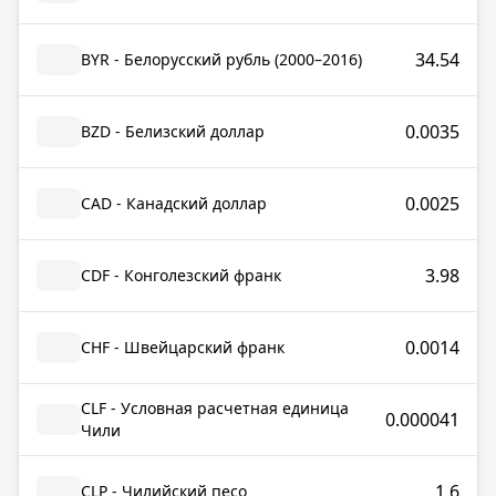
34.54
BYR - Белорусский рубль (2000–2016)
0.0035
BZD - Белизский доллар
0.0025
CAD - Канадский доллар
3.98
CDF - Конголезский франк
0.0014
CHF - Швейцарский франк
CLF - Условная расчетная единица
0.000041
Чили
1.6
CLP - Чилийский песо