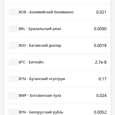
0.021
BOB - Боливийский боливиано
0.0090
BRL - Бразильский реал
0.0018
BSD - Багамский доллар
2.7e-8
BTC - Биткойн
0.17
BTN - Бутанский нгултрум
0.024
BWP - Ботсванская пула
0.0052
BYN - Белорусский рубль