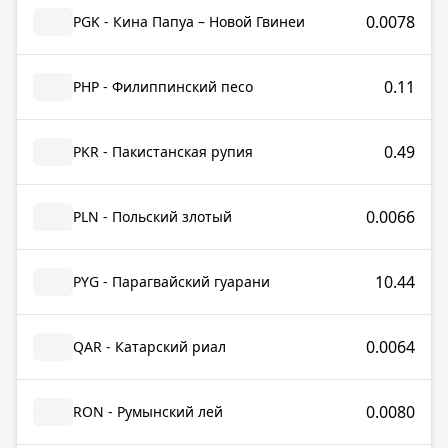
0.0078
PGK - Кина Папуа – Новой Гвинеи
0.11
PHP - Филиппинский песо
0.49
PKR - Пакистанская рупия
0.0066
PLN - Польский злотый
10.44
PYG - Парагвайский гуарани
0.0064
QAR - Катарский риал
0.0080
RON - Румынский лей