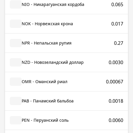
0.065
NIO - Никарагуанская кордоба
0.017
NOK - Норвежская крона
0.27
NPR - Непальская рупия
0.0030
NZD - Новозеландский доллар
0.00067
OMR - Оманский риал
0.0018
PAB - Панамский бальбоа
0.0060
PEN - Перуанский соль