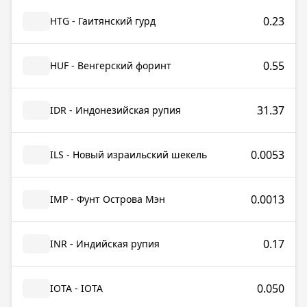
0.23
HTG - Гаитянский гурд
0.55
HUF - Венгерский форинт
31.37
IDR - Индонезийская рупия
0.0053
ILS - Новый израильский шекель
0.0013
IMP - Фунт Острова Мэн
0.17
INR - Индийская рупия
0.050
IOTA - IOTA