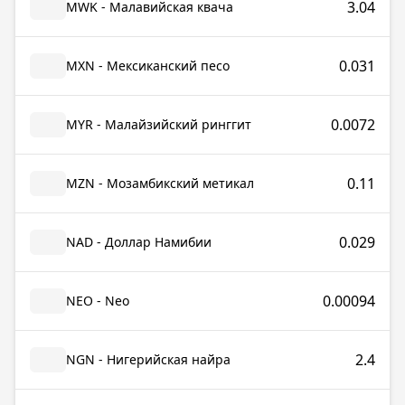
3.04
MWK - Малавийская квача
0.031
MXN - Мексиканский песо
0.0072
MYR - Малайзийский ринггит
0.11
MZN - Мозамбикский метикал
0.029
NAD - Доллар Намибии
0.00094
NEO - Neo
2.4
NGN - Нигерийская найра