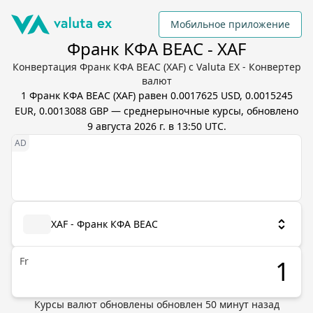
Мобильное приложение
Франк КФА BEAC - XAF
Конвертация Франк КФА BEAC (XAF) с Valuta EX - Конвертер
валют
1
Франк КФА BEAC
(
XAF
) равен
0.0017625 USD, 0.0015245
EUR, 0.0013088 GBP
— среднерыночные курсы, обновлено
9 августа 2026 г. в 13:50 UTC
.
XAF - Франк КФА BEAC
Fr
Курсы валют обновлены
обновлен
50
минут назад