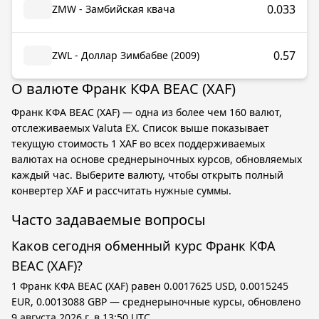
0.033
ZMW - Замбийская квача
0.57
ZWL - Доллар Зимбабве (2009)
О валюте Франк КФА BEAC (XAF)
Франк КФА BEAC (XAF) — одна из более чем 160 валют,
отслеживаемых Valuta EX. Список выше показывает
текущую стоимость 1 XAF во всех поддерживаемых
валютах на основе среднерыночных курсов, обновляемых
каждый час. Выберите валюту, чтобы открыть полный
конвертер XAF и рассчитать нужные суммы.
Часто задаваемые вопросы
Каков сегодня обменный курс Франк КФА
BEAC (XAF)?
1 Франк КФА BEAC (XAF) равен 0.0017625 USD, 0.0015245
EUR, 0.0013088 GBP — среднерыночные курсы, обновлено
9 августа 2026 г. в 13:50 UTC.