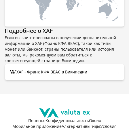
Подробнее о XAF
Если вы заинтересованы в получении дополнительной
информации о XAF (Франк КФА BEAC), такой как типы
монет или банкнот, страны пользователя или история
валюты, мы рекомендуем вам обратиться к
соответствующей странице Википедии.
→
XAF - Франк КФА BEAC в Википедии
Печенье
Конфиденциальность
Около
Мобильное приложение
Альтернативы
Гиды
Условия