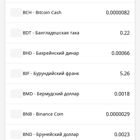
0.0000082
BCH - Bitcoin Cash
0.22
BDT - Бангладешская така
0.00066
BHD - Бахрейнский динар
5.26
BIF - Бурундийский франк
0.0018
BMD - Бермудский доллар
0.0000029
BNB - Binance Coin
0.0023
BND - Брунейский доллар