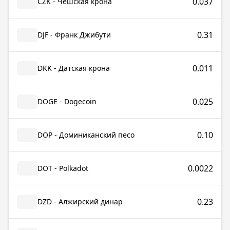
0.037
CZK - Чешская крона
0.31
DJF - Франк Джибути
0.011
DKK - Датская крона
0.025
DOGE - Dogecoin
0.10
DOP - Доминиканский песо
0.0022
DOT - Polkadot
0.23
DZD - Алжирский динар