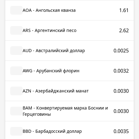
1.61
AOA - Ангольская кванза
2.62
ARS - Аргентинский песо
0.0025
AUD - Австралийский доллар
0.0032
AWG - Арубанский флорин
0.0030
AZN - Азербайджанский манат
BAM - Конвертируемая марка Боснии и
0.0030
Герцеговины
0.0035
BBD - Барбадосский доллар