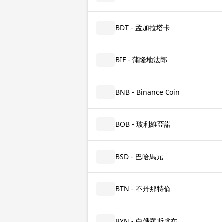
BDT - 孟加拉塔卡
BIF - 蒲隆地法郎
BNB - Binance Coin
BOB - 玻利維亞諾
BSD - 巴哈馬元
BTN - 不丹那特倫
BYN - 白俄羅斯盧布