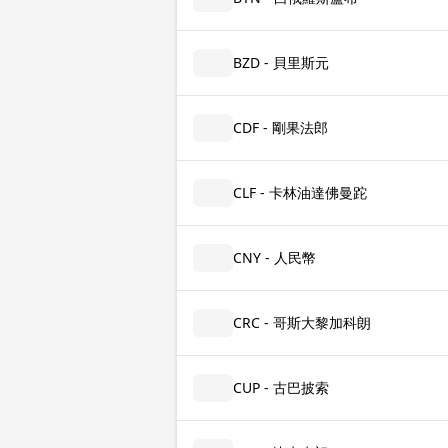
BZD - 貝里斯元
CDF - 剛果法郎
CLF - 卡林油達佛曼跎
CNY - 人民幣
CRC - 哥斯大黎加科朗
CUP - 古巴披索