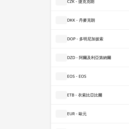
CZK - 捷克克朗
DKK - 丹麥克朗
DOP - 多明尼加披索
DZD - 阿爾及利亞第納爾
EOS - EOS
ETB - 衣索比亞比爾
EUR - 歐元