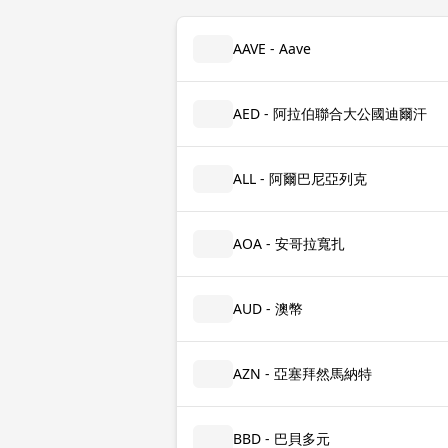
AAVE - Aave
AED - 阿拉伯聯合大公國迪爾汗
ALL - 阿爾巴尼亞列克
AOA - 安哥拉寬扎
AUD - 澳幣
AZN - 亞塞拜然馬納特
BBD - 巴貝多元