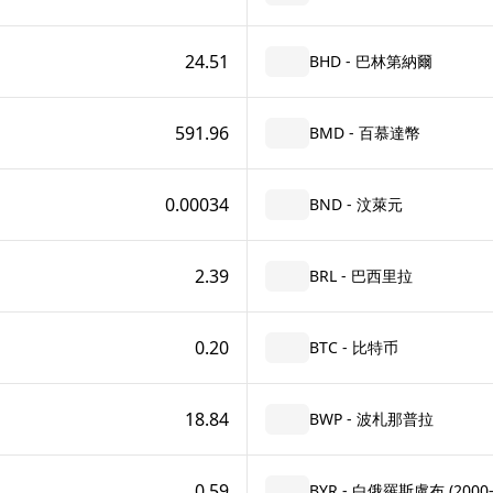
24.51
BHD - 巴林第納爾
591.96
BMD - 百慕達幣
0.00034
BND - 汶萊元
2.39
BRL - 巴西里拉
0.20
BTC - 比特币
18.84
BWP - 波札那普拉
0.59
BYR - 白俄羅斯盧布 (2000–