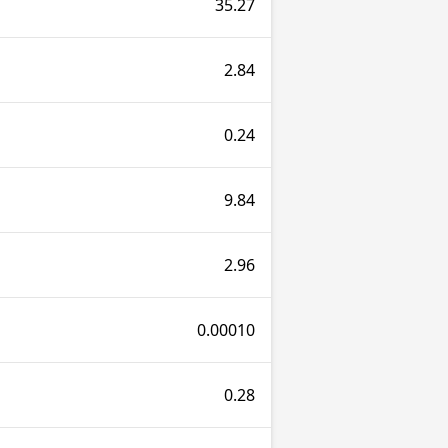
35.27
2.84
0.24
9.84
2.96
0.00010
0.28