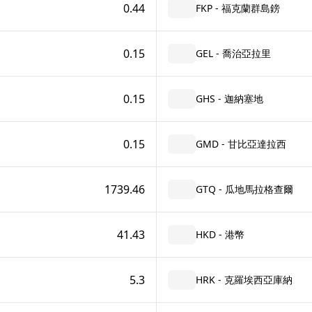
0.44
FKP - 福克蘭群島鎊
0.15
GEL - 喬治亞拉里
0.15
GHS - 迦納塞地
0.15
GMD - 甘比亞達拉西
1739.46
GTQ - 瓜地馬拉格查爾
41.43
HKD - 港幣
5.3
HRK - 克羅埃西亞庫納