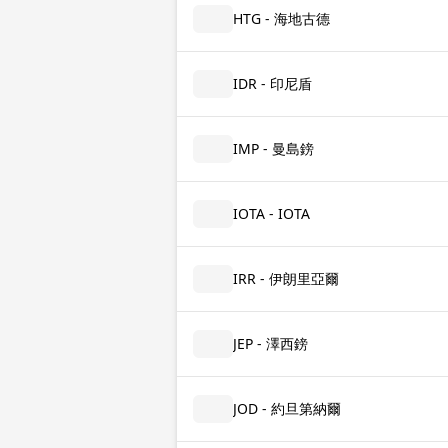
HTG - 海地古德
IDR - 印尼盾
IMP - 曼島鎊
IOTA - IOTA
IRR - 伊朗里亞爾
JEP - 澤西鎊
JOD - 約旦第納爾