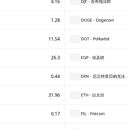
4.16
DJF - 吉布地法郎
1.28
DOGE - Dogecoin
11.54
DOT - Polkadot
26.3
EGP - 埃及鎊
0.44
ERN - 厄立特里亞納克法
31.96
ETH - 以太坊
0.17
FIL - Filecoin