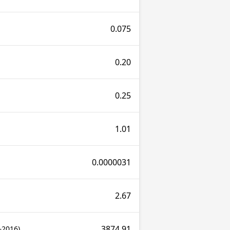
0.075
0.20
0.25
1.01
0.0000031
2.67
3874.91
2016)