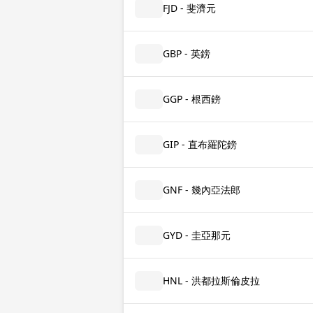
FJD - 斐濟元
GBP - 英鎊
GGP - 根西鎊
GIP - 直布羅陀鎊
GNF - 幾內亞法郎
GYD - 圭亞那元
HNL - 洪都拉斯倫皮拉