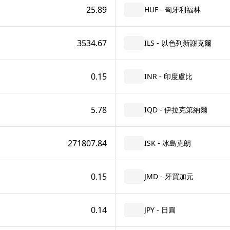
25.89
HUF - 匈牙利福林
3534.67
ILS - 以色列新謝克爾
0.15
INR - 印度盧比
5.78
IQD - 伊拉克第納爾
271807.84
ISK - 冰島克朗
0.15
JMD - 牙買加元
0.14
JPY - 日圓