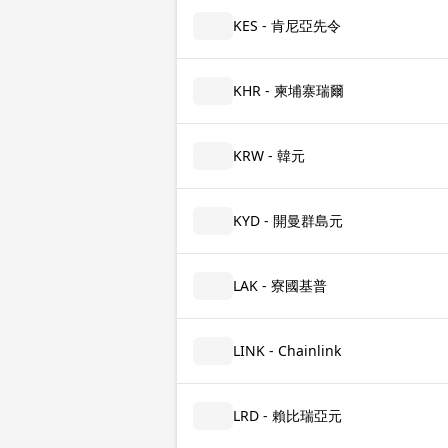
KES - 肯尼亞先令
KHR - 柬埔寨瑞爾
KRW - 韓元
KYD - 開曼群島元
LAK - 寮國基普
LINK - Chainlink
LRD - 賴比瑞亞元