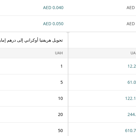
0.040 AED
0.050 AED
تحويل هريفنيا أوكراني إلى درهم إمار
UAH
UA
1
12.
5
61.
10
122.
20
244
50
610.