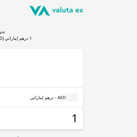
تحويل درهم 
1
درهم إماراتي
(
D
AED - درهم إماراتي