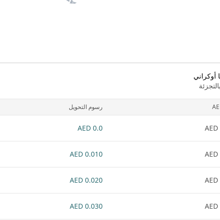
 أوكراني
لتجزئة
AE
رسوم التحويل
0.0 AED
0.010 AED
0.020 AED
0.030 AED