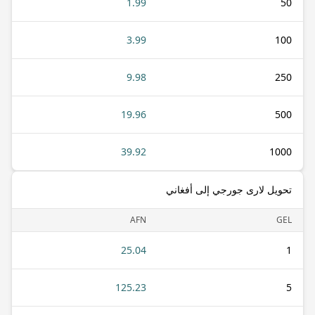
1.99
50
3.99
100
9.98
250
19.96
500
39.92
1000
تحويل لارى جورجي إلى أفغاني
AFN
GEL
25.04
1
125.23
5