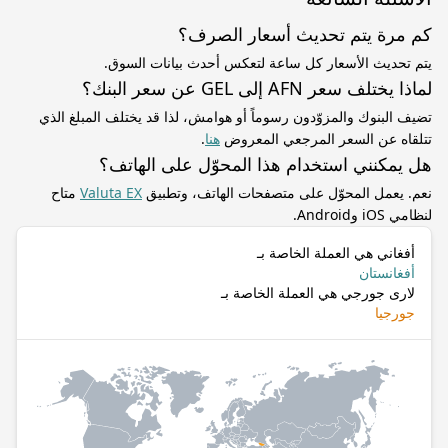
كم مرة يتم تحديث أسعار الصرف؟
يتم تحديث الأسعار كل ساعة لتعكس أحدث بيانات السوق.
لماذا يختلف سعر AFN إلى GEL عن سعر البنك؟
تضيف البنوك والمزوّدون رسوماً أو هوامش، لذا قد يختلف المبلغ الذي
تتلقاه عن السعر المرجعي المعروض
هنا
.
هل يمكنني استخدام هذا المحوّل على الهاتف؟
نعم. يعمل المحوّل على متصفحات الهاتف، وتطبيق
Valuta EX
متاح
لنظامي iOS وAndroid.
أفغاني هي العملة الخاصة بـ
أفغانستان
لارى جورجي هي العملة الخاصة بـ
جورجيا