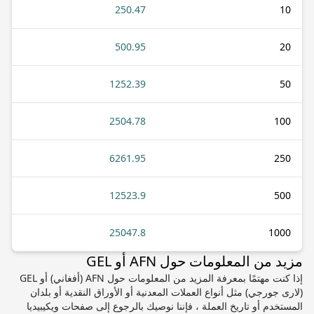
250.47
10
500.95
20
1252.39
50
2504.78
100
6261.95
250
12523.9
500
25047.8
1000
مزيد من المعلومات حول AFN أو GEL
إذا كنت مهتمًا بمعرفة المزيد من المعلومات حول AFN (أفغاني) أو GEL
(لارى جورجي) مثل أنواع العملات المعدنية أو الأوراق النقدية أو بلدان
المستخدم أو تاريخ العملة ، فإننا نوصيك بالرجوع إلى صفحات ويكيبيديا