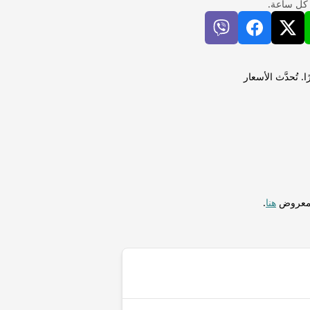
 كل ساعة.
ية (DKK) لإجراء التحويلات فورًا. تُحدَّث الأسعار
المعروض
هنا
.