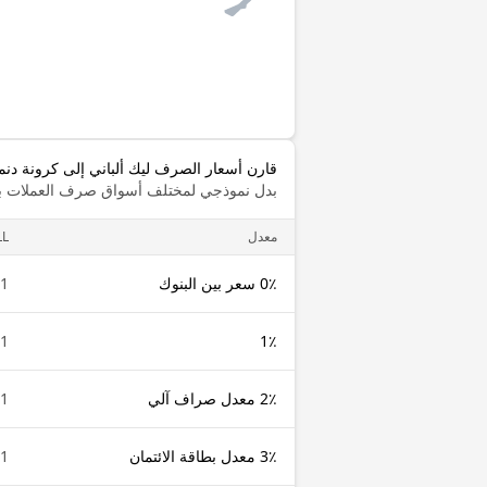
قارن أسعار الصرف ليك ألباني إلى كرونة دنم
بدل نموذجي لمختلف أسواق صرف العملات با
معدل
LL
0٪ سعر بين البنوك
1 ALL
1 ALL
1٪
2٪ معدل صراف آلي
1 ALL
3٪ معدل بطاقة الائتمان
1 ALL