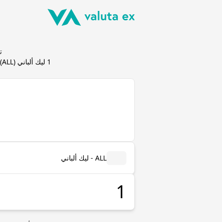
تحو
1
ليك ألباني
(
ALL
)
ALL - ليك ألباني