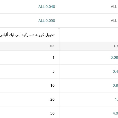
0.040 ALL
0.050 ALL
تحويل كرونة دنماركية إلى ليك ألباني
DKK
D
1
0.0
5
0.
10
0.
20
1
50
4.