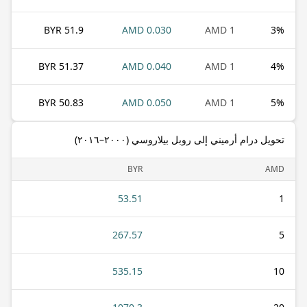
51.9 BYR
0.030 AMD
1 AMD
3
%
51.37 BYR
0.040 AMD
1 AMD
4
%
50.83 BYR
0.050 AMD
1 AMD
5
%
تحويل درام أرميني إلى روبل بيلاروسي (٢٠٠٠–٢٠١٦)
BYR
AMD
53.51
1
267.57
5
535.15
10