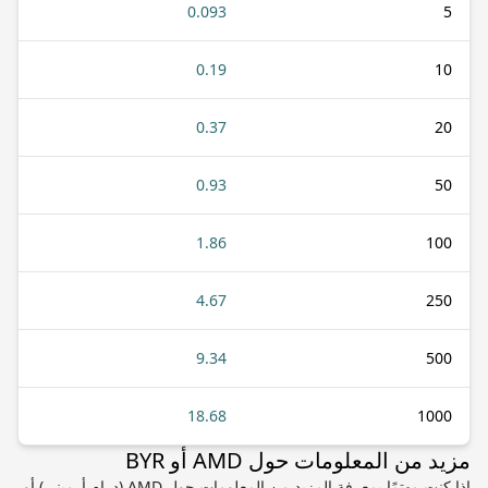
0.093
5
0.19
10
0.37
20
0.93
50
1.86
100
4.67
250
9.34
500
18.68
1000
مزيد من المعلومات حول AMD أو BYR
إذا كنت مهتمًا بمعرفة المزيد من المعلومات حول AMD (درام أرميني) أو