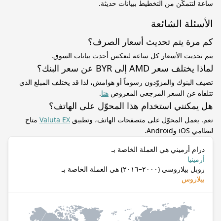
ساعة لتتمكّن من التخطيط ببيانات حديثة.
الأسئلة الشائعة
كم مرة يتم تحديث أسعار الصرف؟
يتم تحديث الأسعار كل ساعة لتعكس أحدث بيانات السوق.
لماذا يختلف سعر AMD إلى BYR عن سعر البنك؟
تضيف البنوك والمزوّدون رسوماً أو هوامش، لذا قد يختلف المبلغ الذي
تتلقاه عن السعر المرجعي المعروض
هنا
.
هل يمكنني استخدام هذا المحوّل على الهاتف؟
نعم. يعمل المحوّل على متصفحات الهاتف، وتطبيق
Valuta EX
متاح
لنظامي iOS وAndroid.
درام أرميني هي العملة الخاصة بـ
أرمينيا
روبل بيلاروسي (٢٠٠٠–٢٠١٦) هي العملة الخاصة بـ
بيلاروس