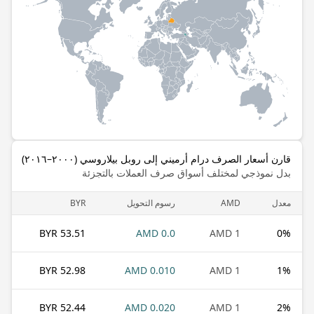
قارن أسعار الصرف درام أرميني إلى روبل بيلاروسي (٢٠٠٠–٢٠١٦)
بدل نموذجي لمختلف أسواق صرف العملات بالتجزئة
معدل
AMD
رسوم التحويل
BYR
53.51 BYR
0.0 AMD
1 AMD
0
%
52.98 BYR
0.010 AMD
1 AMD
1
%
52.44 BYR
0.020 AMD
1 AMD
2
%