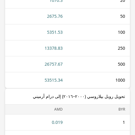
1070.3
20
2675.76
50
5351.53
100
13378.83
250
26757.67
500
53515.34
1000
تحويل روبل بيلاروسي (٢٠٠٠–٢٠١٦) إلى درام أرميني
AMD
BYR
0.019
1