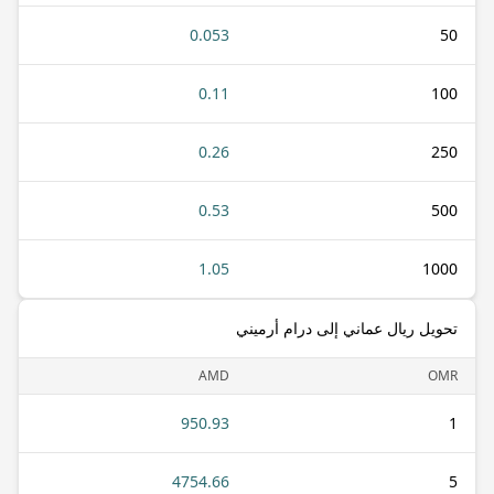
0.053
50
0.11
100
0.26
250
0.53
500
1.05
1000
تحويل ريال عماني إلى درام أرميني
AMD
OMR
950.93
1
4754.66
5