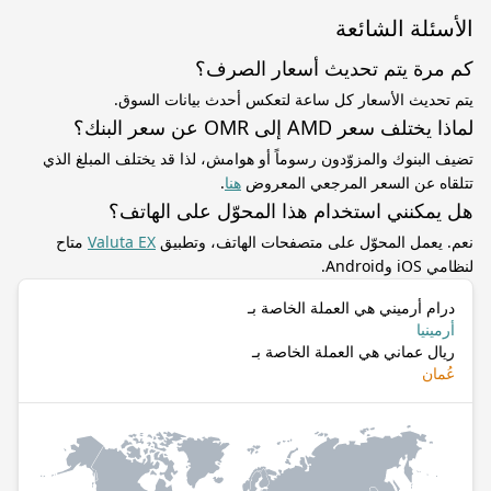
الأسئلة الشائعة
كم مرة يتم تحديث أسعار الصرف؟
يتم تحديث الأسعار كل ساعة لتعكس أحدث بيانات السوق.
لماذا يختلف سعر AMD إلى OMR عن سعر البنك؟
تضيف البنوك والمزوّدون رسوماً أو هوامش، لذا قد يختلف المبلغ الذي
تتلقاه عن السعر المرجعي المعروض
هنا
.
هل يمكنني استخدام هذا المحوّل على الهاتف؟
نعم. يعمل المحوّل على متصفحات الهاتف، وتطبيق
Valuta EX
متاح
لنظامي iOS وAndroid.
درام أرميني هي العملة الخاصة بـ
أرمينيا
ريال عماني هي العملة الخاصة بـ
عُمان