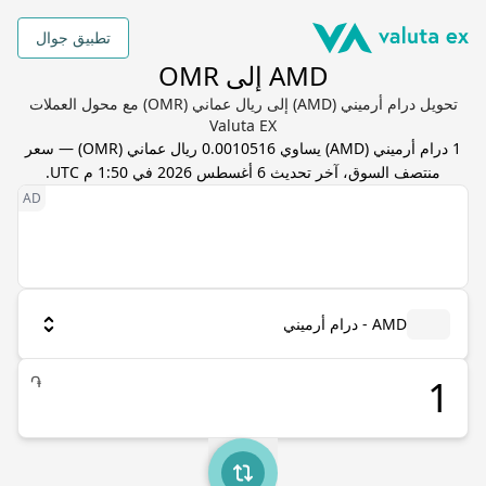
تطبيق جوال
AMD إلى OMR
تحويل درام أرميني (AMD) إلى ريال عماني (OMR) مع محول العملات
Valuta EX
1
درام أرميني
(
AMD
) يساوي
0.0010516
ريال عماني
(
OMR
) — سعر
منتصف السوق، آخر تحديث
6 أغسطس 2026 في 1:50 م UTC
.
AMD - درام أرميني
֏