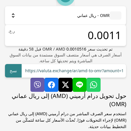
OMR - ريال عماني
ر.ع.
تم تحديث سعر
0.0010516
AMD
/
OMR
قبل
58
دقيقة
أسعار الصرف هي أسعار منتصف السوق مستمدة من بيانات السوق
المباشرة ويتم تحديثها كل ساعة.
https://valuta.exchange/ar/amd-to-omr?amount=1
نسخ
حول تحويل درام أرميني (AMD) إلى ريال عماني
(OMR)
استخدم سعر الصرف المباشر من درام أرميني (AMD) إلى ريال عماني
(OMR) لإجراء التحويلات فورًا. تُحدَّث الأسعار كل ساعة لتتمكّن من
التخطيط ببيانات حديثة.