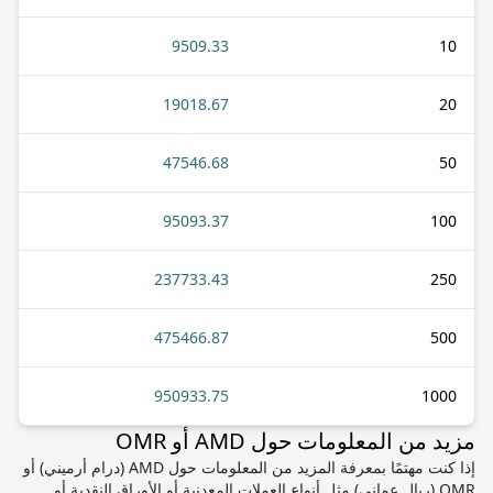
9509.33
10
19018.67
20
47546.68
50
95093.37
100
237733.43
250
475466.87
500
950933.75
1000
مزيد من المعلومات حول AMD أو OMR
إذا كنت مهتمًا بمعرفة المزيد من المعلومات حول AMD (درام أرميني) أو
OMR (ريال عماني) مثل أنواع العملات المعدنية أو الأوراق النقدية أو