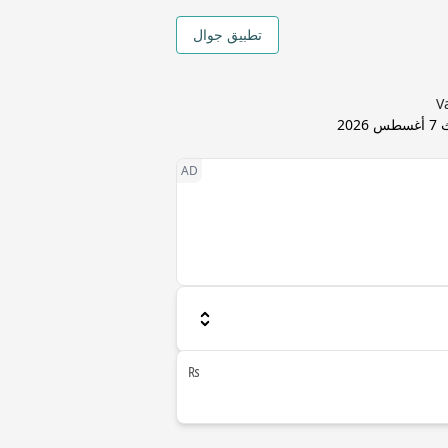
تطبيق جوال
ث
7 أغسطس 2026
₨