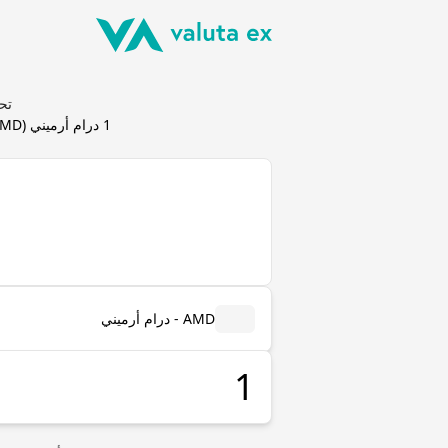
تحويل در
1
درام أرميني
(
AMD
AMD - درام أرميني