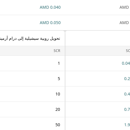
0.040 AMD
0.050 AMD
تحويل روبية سيشيلية إلى درام أرمين
SCR
S
1
0.0
5
0.
10
0.
20
0.
50
1.