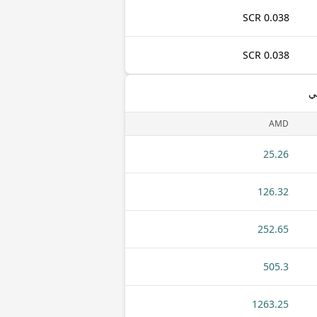
0.038 SCR
0.038 SCR
ي
AMD
25.26
126.32
252.65
505.3
1263.25