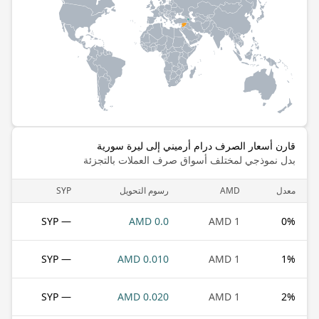
قارن أسعار الصرف درام أرميني إلى ليرة سورية
بدل نموذجي لمختلف أسواق صرف العملات بالتجزئة
معدل
AMD
رسوم التحويل
SYP
— SYP
0.0 AMD
1 AMD
0
%
— SYP
0.010 AMD
1 AMD
1
%
— SYP
0.020 AMD
1 AMD
2
%