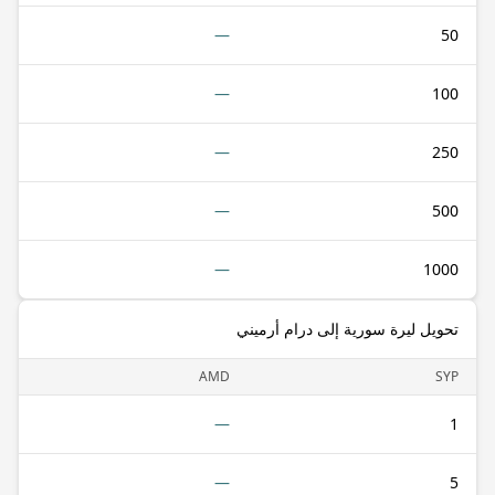
—
50
—
100
—
250
—
500
—
1000
تحويل ليرة سورية إلى درام أرميني
AMD
SYP
—
1
—
5