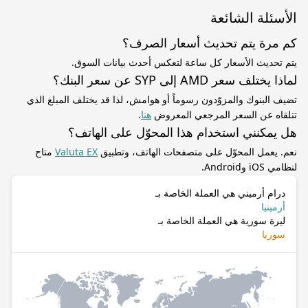
الأسئلة الشائعة
كم مرة يتم تحديث أسعار الصرف؟
يتم تحديث الأسعار كل ساعة لتعكس أحدث بيانات السوق.
لماذا يختلف سعر AMD إلى SYP عن سعر البنك؟
تضيف البنوك والمزوّدون رسوماً أو هوامش، لذا قد يختلف المبلغ الذي
تتلقاه عن السعر المرجعي المعروض
هنا
.
هل يمكنني استخدام هذا المحوّل على الهاتف؟
نعم. يعمل المحوّل على متصفحات الهاتف، وتطبيق
Valuta EX
متاح
لنظامي iOS وAndroid.
درام أرميني هي العملة الخاصة بـ
أرمينيا
ليرة سورية هي العملة الخاصة بـ
سوريا