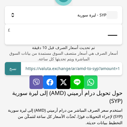
SYP - ليرة سورية
£
تم تحديث أسعار الصرف
قبل
10
دقيقة
أسعار الصرف هي أسعار منتصف السوق مستمدة من بيانات السوق
المباشرة ويتم تحديثها كل ساعة.
https://valuta.exchange/ar/amd-to-syp?amount=1
نسخ
حول تحويل درام أرميني (AMD) إلى ليرة سورية
(SYP)
استخدم سعر الصرف المباشر من درام أرميني (AMD) إلى ليرة سورية
(SYP) لإجراء التحويلات فورًا. تُحدَّث الأسعار كل ساعة لتتمكّن من
التخطيط ببيانات حديثة.