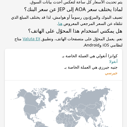
يتم تحديث الأسعار كل ساعة لتعكس أحدث بيانات السوق.
لماذا يختلف سعر AOA إلى JEP عن سعر البنك؟
تضيف البنوك والمزوّدون رسوماً أو هوامش، لذا قد يختلف المبلغ الذي
تتلقاه عن السعر المرجعي المعروض
هنا
.
هل يمكنني استخدام هذا المحوّل على الهاتف؟
نعم. يعمل المحوّل على متصفحات الهاتف، وتطبيق
Valuta EX
متاح
لنظامي iOS وAndroid.
كوانزا أنغولي هي العملة الخاصة بـ
أنغولا
جنيه جيرزي هي العملة الخاصة بـ
جيرسي