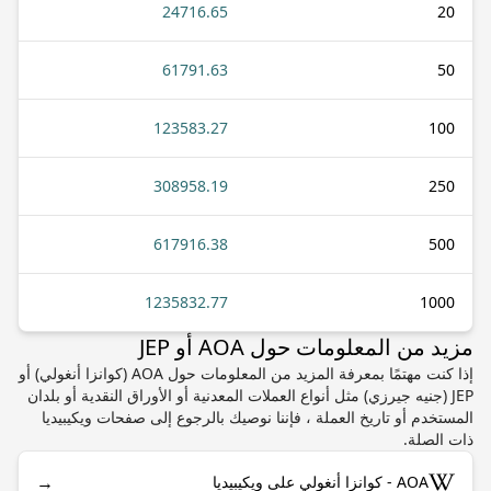
24716.65
20
61791.63
50
123583.27
100
308958.19
250
617916.38
500
1235832.77
1000
مزيد من المعلومات حول AOA أو JEP
إذا كنت مهتمًا بمعرفة المزيد من المعلومات حول AOA (كوانزا أنغولي) أو
JEP (جنيه جيرزي) مثل أنواع العملات المعدنية أو الأوراق النقدية أو بلدان
المستخدم أو تاريخ العملة ، فإننا نوصيك بالرجوع إلى صفحات ويكيبيديا
ذات الصلة.
→
AOA - كوانزا أنغولي على ويكيبيديا