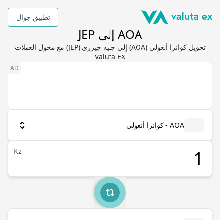
تطبيق جوال
AOA إلى JEP
تحويل كوانزا أنغولي (AOA) إلى جنيه جيرزي (JEP) مع محول العملات
Valuta EX
AOA - كوانزا أنغولي
Kz