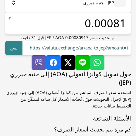
JEP - جنيه جيرزي
£
تم تحديث سعر
0.00080917
AOA
/
JEP
قبل
31
دقيقة
https://valuta.exchange/ar/aoa-to-jep?amount=1
نسخ
حول تحويل كوانزا أنغولي (AOA) إلى جنيه جيرزي
(JEP)
استخدم سعر الصرف المباشر من كوانزا أنغولي (AOA) إلى جنيه جيرزي
(JEP) لإجراء التحويلات فورًا. تُحدَّث الأسعار كل ساعة لتتمكّن من
التخطيط ببيانات حديثة.
الأسئلة الشائعة
كم مرة يتم تحديث أسعار الصرف؟