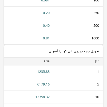
0.081
100
0.20
250
0.40
500
0.81
1000
تحويل جنيه جيرزي إلى كوانزا أنغولي
AOA
JEP
1235.83
1
6179.16
5
12358.32
10