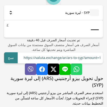
SYP - ليرة سورية
£
تم تحديث أسعار الصرف
قبل
46
دقيقة
أسعار الصرف هي أسعار منتصف السوق مستمدة من بيانات السوق
المباشرة ويتم تحديثها كل ساعة.
https://valuta.exchange/ar/ars-to-syp?amount=1
نسخ
حول تحويل بيزو أرجنتيني (ARS) إلى ليرة سورية
(SYP)
استخدم سعر الصرف المباشر من بيزو أرجنتيني (ARS) إلى ليرة سورية
(SYP) لإجراء التحويلات فورًا. تُحدَّث الأسعار كل ساعة لتتمكّن من
التخطيط ببيانات حديثة.