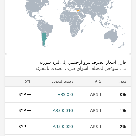
قارن أسعار الصرف بيزو أرجنتيني إلى ليرة سورية
بدل نموذجي لمختلف أسواق صرف العملات بالتجزئة
معدل
ARS
رسوم التحويل
SYP
— SYP
0.0 ARS
1 ARS
0
%
— SYP
0.010 ARS
1 ARS
1
%
— SYP
0.020 ARS
1 ARS
2
%