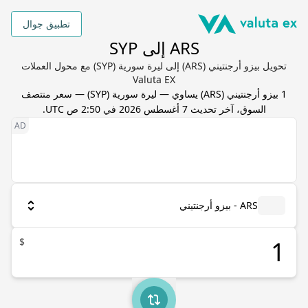
تطبيق جوال
ARS إلى SYP
تحويل بيزو أرجنتيني (ARS) إلى ليرة سورية (SYP) مع محول العملات
Valuta EX
1
بيزو أرجنتيني
(
ARS
) يساوي
—
ليرة سورية
(
SYP
) — سعر منتصف
السوق، آخر تحديث
7 أغسطس 2026 في 2:50 ص UTC
.
ARS - بيزو أرجنتيني
$