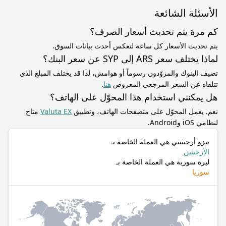
الأسئلة الشائعة
كم مرة يتم تحديث أسعار الصرف؟
يتم تحديث الأسعار كل ساعة لتعكس أحدث بيانات السوق.
لماذا يختلف سعر ARS إلى SYP عن سعر البنك؟
تضيف البنوك والمزوّدون رسوماً أو هوامش، لذا قد يختلف المبلغ الذي
تتلقاه عن السعر المرجعي المعروض
هنا
.
هل يمكنني استخدام هذا المحوّل على الهاتف؟
نعم. يعمل المحوّل على متصفحات الهاتف، وتطبيق
Valuta EX
متاح
لنظامي iOS وAndroid.
بيزو أرجنتيني هي العملة الخاصة بـ
الأرجنتين
ليرة سورية هي العملة الخاصة بـ
سوريا