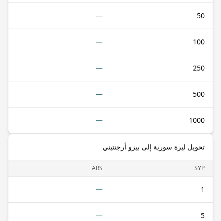
—
50
—
100
—
250
—
500
—
1000
تحويل ليرة سورية إلى بيزو أرجنتيني
ARS
SYP
—
1
—
5