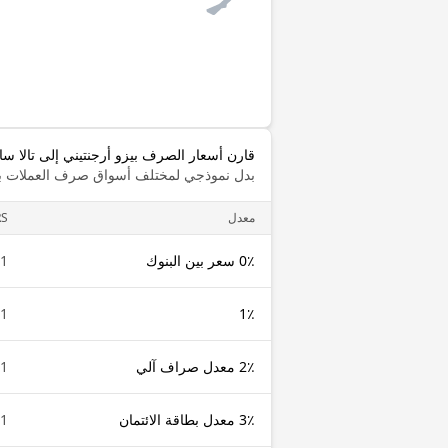
قارن أسعار الصرف بيزو أرجنتيني إلى تالا سا
بدل نموذجي لمختلف أسواق صرف العملات با
معدل
RS
0٪ سعر بين البنوك
1 ARS
1 ARS
1٪
2٪ معدل صراف آلي
1 ARS
3٪ معدل بطاقة الائتمان
1 ARS