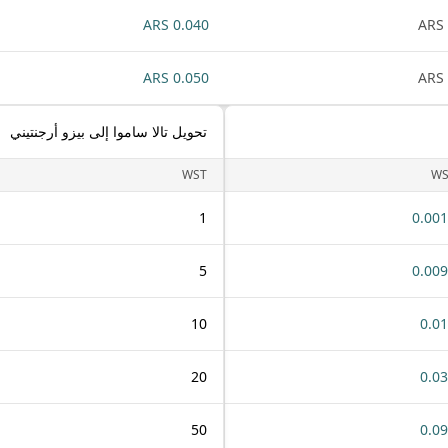
0.040 ARS
0.050 ARS
تحويل تالا ساموا إلى بيزو أرجنتيني
WST
WS
1
0.00
5
0.00
10
0.0
20
0.0
50
0.0