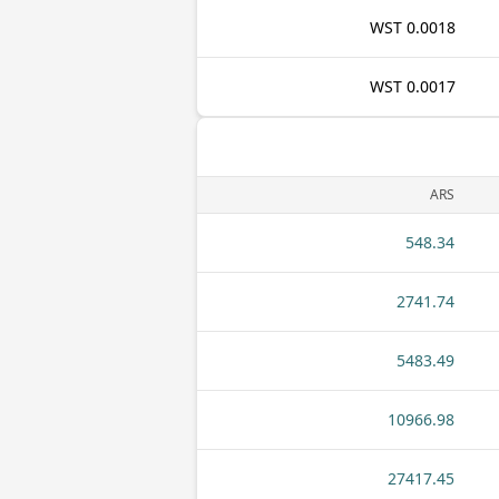
0.0018 WST
0.0017 WST
ARS
548.34
2741.74
5483.49
10966.98
27417.45