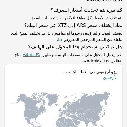
كم مرة يتم تحديث أسعار الصرف؟
يتم تحديث الأسعار كل ساعة لتعكس أحدث بيانات السوق.
لماذا يختلف سعر ARS إلى XTZ عن سعر البنك؟
تضيف البنوك والمزوّدون رسوماً أو هوامش، لذا قد يختلف المبلغ الذي
تتلقاه عن السعر المرجعي المعروض
هنا
.
هل يمكنني استخدام هذا المحوّل على الهاتف؟
نعم. يعمل المحوّل على متصفحات الهاتف، وتطبيق
Valuta EX
متاح
لنظامي iOS وAndroid.
بيزو أرجنتيني هي العملة الخاصة بـ
الأرجنتين