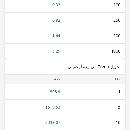
0.33
100
0.82
250
1.64
500
3.29
1000
تحويل Tezon إلى بيزو أرجنتيني
ARS
XTZ
303.9
1
1519.53
5
3039.07
10