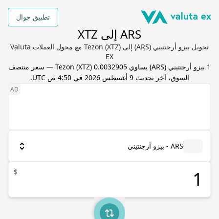
تطبيق جوال
ARS إلى XTZ
تحويل بيزو أرجنتيني (ARS) إلى Tezon (XTZ) مع محول العملات Valuta
EX
1
بيزو أرجنتيني
(
ARS
) يساوي
0.0032905
XTZ
(
Tezon
) — سعر منتصف
السوق، آخر تحديث
9 أغسطس 2026 في 4:50 ص UTC
.
ARS - بيزو أرجنتيني
$