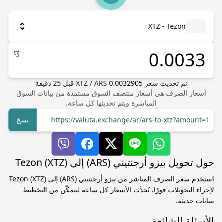
XTZ - Tezon
ꜩ
تم تحديث سعر
0.0032905
ARS
/
XTZ
قبل
25
دقيقة
أسعار الصرف هي أسعار منتصف السوق مستمدة من بيانات السوق
المباشرة ويتم تحديثها كل ساعة.
https://valuta.exchange/ar/ars-to-xtz?amount=1
نسخ
حول تحويل بيزو أرجنتيني (ARS) إلى Tezon (XTZ)
استخدم سعر الصرف المباشر من بيزو أرجنتيني (ARS) إلى Tezon (XTZ)
لإجراء التحويلات فورًا. تُحدَّث الأسعار كل ساعة لتتمكّن من التخطيط
ببيانات حديثة.
الأسئلة الشائعة