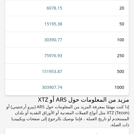
6078.15
20
15195.38
50
30390.77
100
75976.93
250
151953.87
500
303907.74
1000
مزيد من المعلومات حول ARS أو XTZ
إذا كنت مهتمًا بمعرفة المزيد من المعلومات حول ARS (بيزو أرجنتيني) أو
XTZ (Tezon) مثل أنواع العملات المعدنية أو الأوراق النقدية أو بلدان
المستخدم أو تاريخ العملة ، فإننا نوصيك بالرجوع إلى صفحات ويكيبيديا
ذات الصلة.