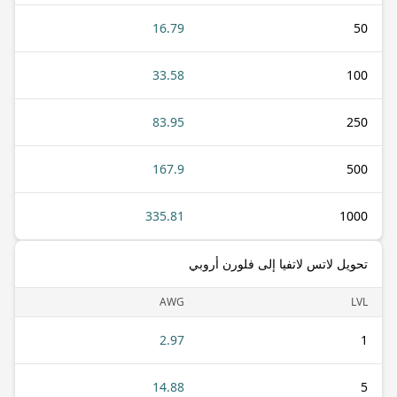
16.79
50
33.58
100
83.95
250
167.9
500
335.81
1000
تحويل لاتس لاتفيا إلى فلورن أروبي
AWG
LVL
2.97
1
14.88
5