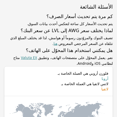
الأسئلة الشائعة
كم مرة يتم تحديث أسعار الصرف؟
يتم تحديث الأسعار كل ساعة لتعكس أحدث بيانات السوق.
لماذا يختلف سعر AWG إلى LVL عن سعر البنك؟
تضيف البنوك والمزوّدون رسوماً أو هوامش، لذا قد يختلف المبلغ الذي
تتلقاه عن السعر المرجعي المعروض
هنا
.
هل يمكنني استخدام هذا المحوّل على الهاتف؟
نعم. يعمل المحوّل على متصفحات الهاتف، وتطبيق
Valuta EX
متاح
لنظامي iOS وAndroid.
فلورن أروبي هي العملة الخاصة بـ
أروبا
لاتس لاتفيا هي العملة الخاصة بـ
لاتفيا