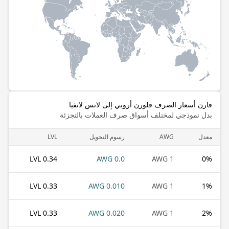
قارن أسعار الصرف فلورن أروبي إلى لاتس لاتفيا
بدل نموذجي لمختلف أسواق صرف العملات بالتجزئة
معدل
AWG
رسوم التحويل
LVL
0.34 LVL
0.0 AWG
1 AWG
0
%
0.33 LVL
0.010 AWG
1 AWG
1
%
0.33 LVL
0.020 AWG
1 AWG
2
%