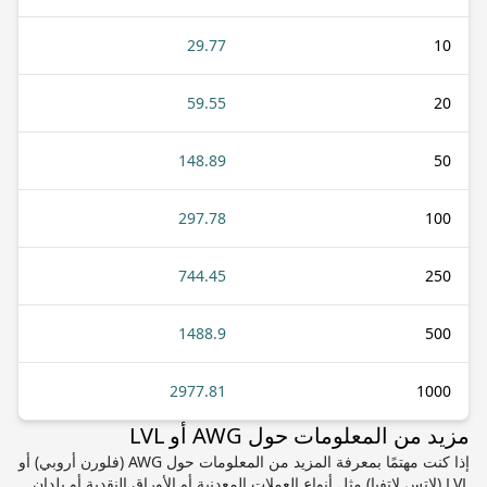
29.77
10
59.55
20
148.89
50
297.78
100
744.45
250
1488.9
500
2977.81
1000
مزيد من المعلومات حول AWG أو LVL
إذا كنت مهتمًا بمعرفة المزيد من المعلومات حول AWG (فلورن أروبي) أو
LVL (لاتس لاتفيا) مثل أنواع العملات المعدنية أو الأوراق النقدية أو بلدان