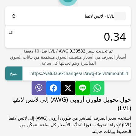
LVL - لاتس لاتفيا
Ls
تم تحديث سعر
0.33582
AWG
/
LVL
قبل
10
دقيقة
أسعار الصرف هي أسعار منتصف السوق مستمدة من بيانات السوق
المباشرة ويتم تحديثها كل ساعة.
https://valuta.exchange/ar/awg-to-lvl?amount=1
نسخ
حول تحويل فلورن أروبي (AWG) إلى لاتس لاتفيا
(LVL)
استخدم سعر الصرف المباشر من فلورن أروبي (AWG) إلى لاتس لاتفيا
(LVL) لإجراء التحويلات فورًا. تُحدَّث الأسعار كل ساعة لتتمكّن من
التخطيط ببيانات حديثة.