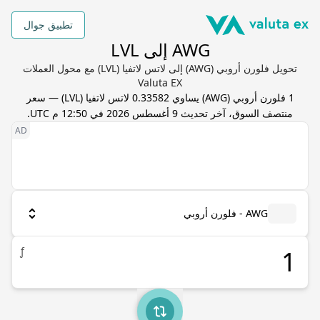
تطبيق جوال
AWG إلى LVL
تحويل فلورن أروبي (AWG) إلى لاتس لاتفيا (LVL) مع محول العملات
Valuta EX
1
فلورن أروبي
(
AWG
) يساوي
0.33582
لاتس لاتفيا
(
LVL
) — سعر
منتصف السوق، آخر تحديث
9 أغسطس 2026 في 12:50 م UTC
.
AWG - فلورن أروبي
ƒ