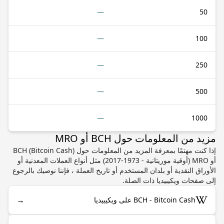
—
50
—
100
—
250
—
500
—
1000
مزيد من المعلومات حول BCH أو MRO
إذا كنت مهتمًا بمعرفة المزيد من المعلومات حول BCH (Bitcoin Cash)
أو MRO (أوقية موريتانية - 1973-2017) مثل أنواع العملات المعدنية أو
الأوراق النقدية أو بلدان المستخدم أو تاريخ العملة ، فإننا نوصيك بالرجوع
إلى صفحات ويكيبيديا ذات الصلة.
→
BCH - Bitcoin Cash على ويكيبيديا