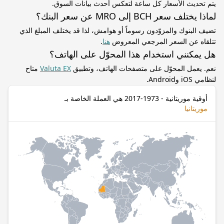
يتم تحديث الأسعار كل ساعة لتعكس أحدث بيانات السوق.
لماذا يختلف سعر BCH إلى MRO عن سعر البنك؟
تضيف البنوك والمزوّدون رسوماً أو هوامش، لذا قد يختلف المبلغ الذي
تتلقاه عن السعر المرجعي المعروض
هنا
.
هل يمكنني استخدام هذا المحوّل على الهاتف؟
نعم. يعمل المحوّل على متصفحات الهاتف، وتطبيق
Valuta EX
متاح
لنظامي iOS وAndroid.
أوقية موريتانية - 1973-2017 هي العملة الخاصة بـ
موريتانيا