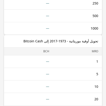
—
250
—
500
—
1000
تحويل أوقية موريتانية - 1973-2017 إلى Bitcoin Cash
BCH
MRO
—
1
—
5
—
10
—
20