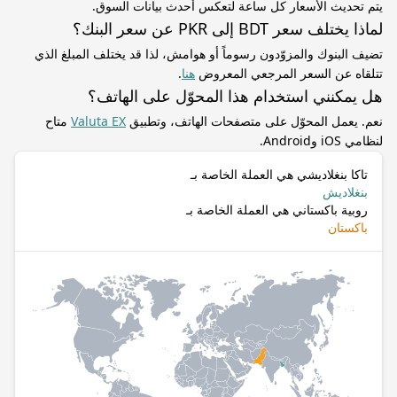
يتم تحديث الأسعار كل ساعة لتعكس أحدث بيانات السوق.
لماذا يختلف سعر BDT إلى PKR عن سعر البنك؟
تضيف البنوك والمزوّدون رسوماً أو هوامش، لذا قد يختلف المبلغ الذي
تتلقاه عن السعر المرجعي المعروض
هنا
.
هل يمكنني استخدام هذا المحوّل على الهاتف؟
نعم. يعمل المحوّل على متصفحات الهاتف، وتطبيق
Valuta EX
متاح
لنظامي iOS وAndroid.
تاكا بنغلاديشي هي العملة الخاصة بـ
بنغلاديش
روبية باكستاني هي العملة الخاصة بـ
باكستان