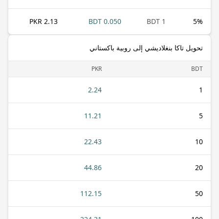
2.13 PKR
0.050 BDT
1 BDT
5
%
تحويل تاكا بنغلاديشي إلى روبية باكستاني
PKR
BDT
2.24
1
11.21
5
22.43
10
44.86
20
112.15
50