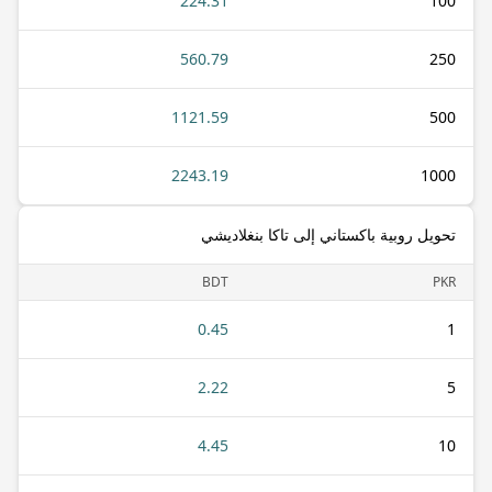
224.31
100
560.79
250
1121.59
500
2243.19
1000
تحويل روبية باكستاني إلى تاكا بنغلاديشي
BDT
PKR
0.45
1
2.22
5
4.45
10