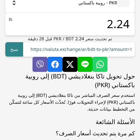
PKR - روبية باكستاني
₨
تم تحديث سعر
2.24
BDT
/
PKR
قبل
28
دقيقة
https://valuta.exchange/ar/bdt-to-pkr?amount=1
نسخ
حول تحويل تاكا بنغلاديشي (BDT) إلى روبية
باكستاني (PKR)
استخدم سعر الصرف المباشر من تاكا بنغلاديشي (BDT) إلى روبية
باكستاني (PKR) لإجراء التحويلات فورًا. تُحدَّث الأسعار كل ساعة لتتمكّن
من التخطيط ببيانات حديثة.
الأسئلة الشائعة
كم مرة يتم تحديث أسعار الصرف؟