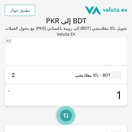
تطبيق جوال
BDT إلى PKR
تحويل تاكا بنغلاديشي (BDT) إلى روبية باكستاني (PKR) مع محول العملات
Valuta EX
BDT - تاكا بنغلاديشي
৳