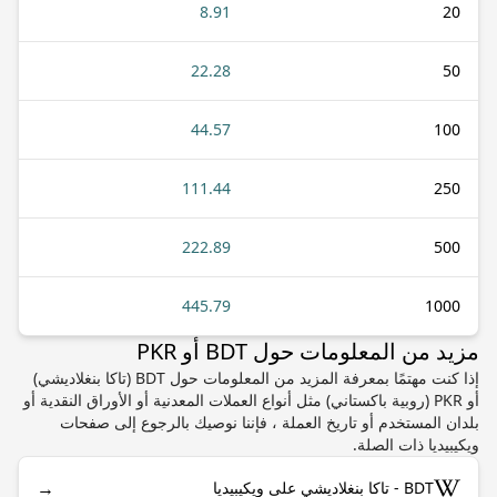
8.91
20
22.28
50
44.57
100
111.44
250
222.89
500
445.79
1000
مزيد من المعلومات حول BDT أو PKR
إذا كنت مهتمًا بمعرفة المزيد من المعلومات حول BDT (تاكا بنغلاديشي)
أو PKR (روبية باكستاني) مثل أنواع العملات المعدنية أو الأوراق النقدية أو
بلدان المستخدم أو تاريخ العملة ، فإننا نوصيك بالرجوع إلى صفحات
ويكيبيديا ذات الصلة.
→
BDT - تاكا بنغلاديشي على ويكيبيديا