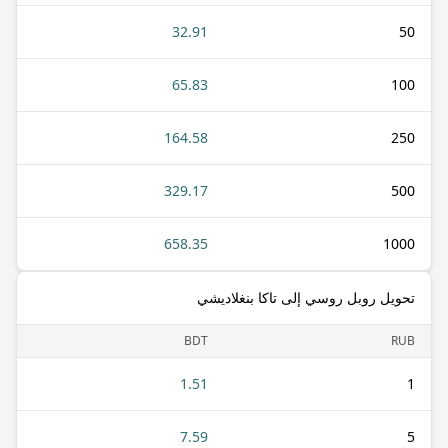
32.91
50
65.83
100
164.58
250
329.17
500
658.35
1000
تحويل روبل روسي إلى تاكا بنغلاديشي
BDT
RUB
1.51
1
7.59
5