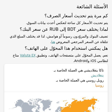
الأسئلة الشائعة
كم مرة يتم تحديث أسعار الصرف؟
يتم تحديث الأسعار كل ساعة لتعكس أحدث بيانات السوق.
لماذا يختلف سعر BDT إلى RUB عن سعر البنك؟
تضيف البنوك والمزوّدون رسوماً أو هوامش، لذا قد يختلف المبلغ الذي
تتلقاه عن السعر المرجعي المعروض
هنا
.
هل يمكنني استخدام هذا المحوّل على الهاتف؟
نعم. يعمل المحوّل على متصفحات الهاتف، وتطبيق
Valuta EX
متاح
لنظامي iOS وAndroid.
تاكا بنغلاديشي هي العملة الخاصة بـ
بنغلاديش
روبل روسي هي العملة الخاصة بـ
روسيا