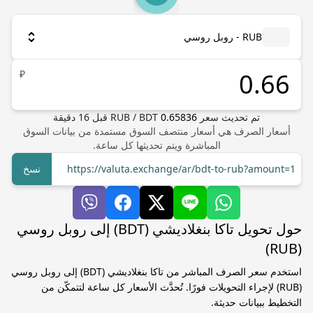
RUB - روبل روسي
₽
تم تحديث سعر
0.65836
BDT
/
RUB
قبل
16
دقيقة
أسعار الصرف هي أسعار منتصف السوق مستمدة من بيانات السوق
المباشرة ويتم تحديثها كل ساعة.
https://valuta.exchange/ar/bdt-to-rub?amount=1
نسخ
حول تحويل تاكا بنغلاديشي (BDT) إلى روبل روسي
(RUB)
استخدم سعر الصرف المباشر من تاكا بنغلاديشي (BDT) إلى روبل روسي
(RUB) لإجراء التحويلات فورًا. تُحدَّث الأسعار كل ساعة لتتمكّن من
التخطيط ببيانات حديثة.