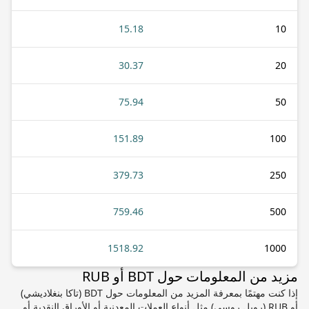
15.18
10
30.37
20
75.94
50
151.89
100
379.73
250
759.46
500
1518.92
1000
مزيد من المعلومات حول BDT أو RUB
إذا كنت مهتمًا بمعرفة المزيد من المعلومات حول BDT (تاكا بنغلاديشي)
أو RUB (روبل روسي) مثل أنواع العملات المعدنية أو الأوراق النقدية أو