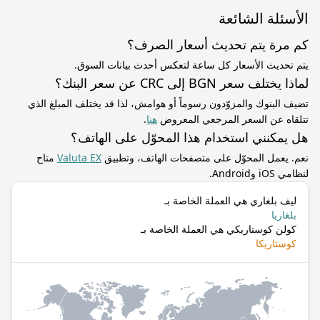
الأسئلة الشائعة
كم مرة يتم تحديث أسعار الصرف؟
يتم تحديث الأسعار كل ساعة لتعكس أحدث بيانات السوق.
لماذا يختلف سعر BGN إلى CRC عن سعر البنك؟
تضيف البنوك والمزوّدون رسوماً أو هوامش، لذا قد يختلف المبلغ الذي
تتلقاه عن السعر المرجعي المعروض
هنا
.
هل يمكنني استخدام هذا المحوّل على الهاتف؟
نعم. يعمل المحوّل على متصفحات الهاتف، وتطبيق
Valuta EX
متاح
لنظامي iOS وAndroid.
ليف بلغاري هي العملة الخاصة بـ
بلغاريا
كولن كوستاريكي هي العملة الخاصة بـ
كوستاريكا