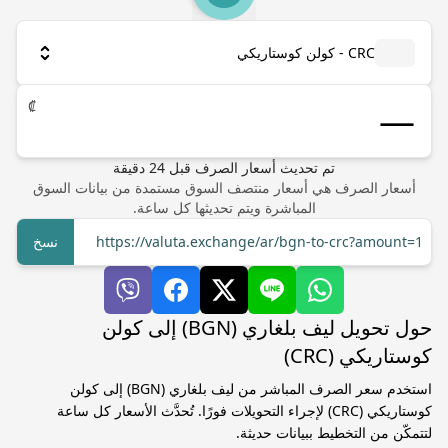
CRC - كولن كوستاريكي
₡
تم تحديث أسعار الصرف
قبل
24
دقيقة
أسعار الصرف هي أسعار منتصف السوق مستمدة من بيانات السوق
المباشرة ويتم تحديثها كل ساعة.
https://valuta.exchange/ar/bgn-to-crc?amount=1
نسخ
حول تحويل ليف بلغاري (BGN) إلى كولن
كوستاريكي (CRC)
استخدم سعر الصرف المباشر من ليف بلغاري (BGN) إلى كولن
كوستاريكي (CRC) لإجراء التحويلات فورًا. تُحدَّث الأسعار كل ساعة
لتتمكّن من التخطيط ببيانات حديثة.