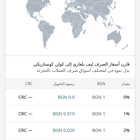
قارن أسعار الصرف ليف بلغاري إلى كولن كوستاريكي
بدل نموذجي لمختلف أسواق صرف العملات بالتجزئة
معدل
BGN
رسوم التحويل
CRC
— CRC
0.0 BGN
1 BGN
0
%
— CRC
0.010 BGN
1 BGN
1
%
— CRC
0.020 BGN
1 BGN
2
%