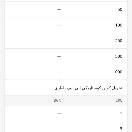
—
50
—
100
—
250
—
500
—
1000
تحويل كولن كوستاريكي إلى ليف بلغاري
BGN
CRC
—
1
—
5