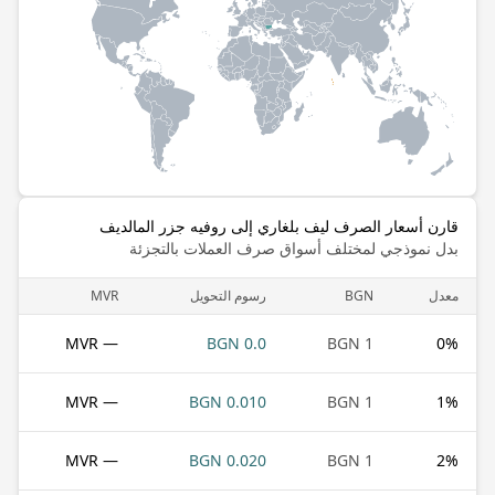
قارن أسعار الصرف ليف بلغاري إلى روفيه جزر المالديف
بدل نموذجي لمختلف أسواق صرف العملات بالتجزئة
معدل
BGN
رسوم التحويل
MVR
— MVR
0.0 BGN
1 BGN
0
%
— MVR
0.010 BGN
1 BGN
1
%
— MVR
0.020 BGN
1 BGN
2
%