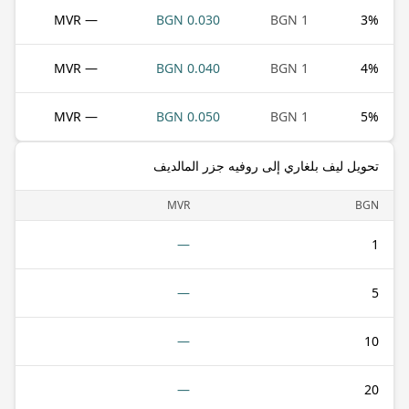
— MVR
0.030 BGN
1 BGN
3
%
— MVR
0.040 BGN
1 BGN
4
%
— MVR
0.050 BGN
1 BGN
5
%
تحويل ليف بلغاري إلى روفيه جزر المالديف
MVR
BGN
—
1
—
5
—
10
—
20