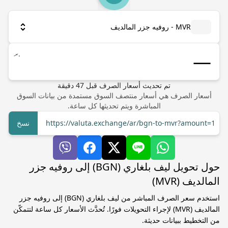
MVR - روفيه جزر المالديف
.ރ
تم تحديث أسعار الصرف
قبل
47
دقيقة
أسعار الصرف هي أسعار منتصف السوق مستمدة من بيانات السوق
المباشرة ويتم تحديثها كل ساعة.
https://valuta.exchange/ar/bgn-to-mvr?amount=1
نسخ
حول تحويل ليف بلغاري (BGN) إلى روفيه جزر
المالديف (MVR)
استخدم سعر الصرف المباشر من ليف بلغاري (BGN) إلى روفيه جزر
المالديف (MVR) لإجراء التحويلات فورًا. تُحدَّث الأسعار كل ساعة لتتمكّن
من التخطيط ببيانات حديثة.