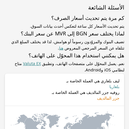
الأسئلة الشائعة
كم مرة يتم تحديث أسعار الصرف؟
يتم تحديث الأسعار كل ساعة لتعكس أحدث بيانات السوق.
لماذا يختلف سعر BGN إلى MVR عن سعر البنك؟
تضيف البنوك والمزوّدون رسوماً أو هوامش، لذا قد يختلف المبلغ الذي
تتلقاه عن السعر المرجعي المعروض
هنا
.
هل يمكنني استخدام هذا المحوّل على الهاتف؟
نعم. يعمل المحوّل على متصفحات الهاتف، وتطبيق
Valuta EX
متاح
لنظامي iOS وAndroid.
ليف بلغاري هي العملة الخاصة بـ
بلغاريا
روفيه جزر المالديف هي العملة الخاصة بـ
جزر المالديف