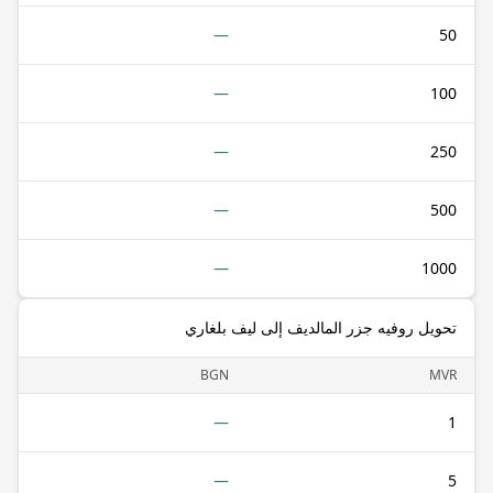
—
50
—
100
—
250
—
500
—
1000
تحويل روفيه جزر المالديف إلى ليف بلغاري
BGN
MVR
—
1
—
5