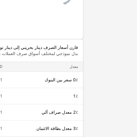
قارن أسعار الصرف دينار بحريني إلى دينار ت
بدل نموذجي لمختلف أسواق صرف العملات با
معدل
D
0٪ سعر بين البنوك
1 BHD
1 BHD
1٪
2٪ معدل صراف آلي
1 BHD
3٪ معدل بطاقة الائتمان
1 BHD