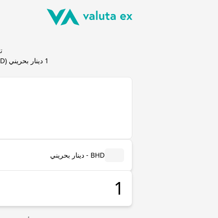
تحوي
1
دينار بحريني
(
D
BHD - دينار بحريني