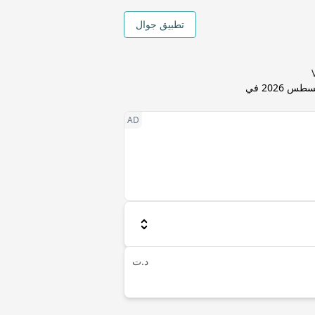
تطبيق جوال
7 أغسطس 2026 في
د.ت