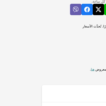
 كل ساعة.
نسي (TND) لإجراء التحويلات فورًا. تُحدَّث الأسعار
المعروض
هنا
.