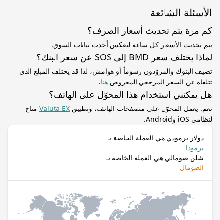
الأسئلة الشائعة
كم مرة يتم تحديث أسعار الصرف؟
يتم تحديث الأسعار كل ساعة لتعكس أحدث بيانات السوق.
لماذا يختلف سعر BMD إلى SOS عن سعر البنك؟
تضيف البنوك والمزوّدون رسوماً أو هوامش، لذا قد يختلف المبلغ الذي
تتلقاه عن السعر المرجعي المعروض
هنا
.
هل يمكنني استخدام هذا المحوّل على الهاتف؟
نعم. يعمل المحوّل على متصفحات الهاتف، وتطبيق
Valuta EX
متاح
لنظامي iOS وAndroid.
دولار برمودي هي العملة الخاصة بـ
برمودا
شلن صومالي هي العملة الخاصة بـ
الصومال