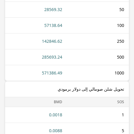
28569.32
50
57138.64
100
142846.62
250
285693.24
500
571386.49
1000
تحويل شلن صومالي إلى دولار برمودي
BMD
SOS
0.0018
1
0.0088
5