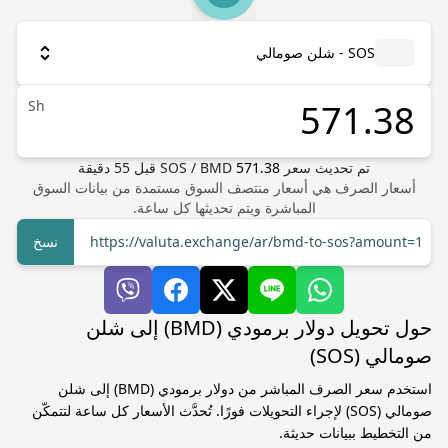
SOS - شلن صومالي
Sh
تم تحديث سعر
571.38
BMD
/
SOS
قبل
55
دقيقة
أسعار الصرف هي أسعار منتصف السوق مستمدة من بيانات السوق
المباشرة ويتم تحديثها كل ساعة.
https://valuta.exchange/ar/bmd-to-sos?amount=1
نسخ
حول تحويل دولار برمودي (BMD) إلى شلن
صومالي (SOS)
استخدم سعر الصرف المباشر من دولار برمودي (BMD) إلى شلن
صومالي (SOS) لإجراء التحويلات فورًا. تُحدَّث الأسعار كل ساعة لتتمكّن
من التخطيط ببيانات حديثة.