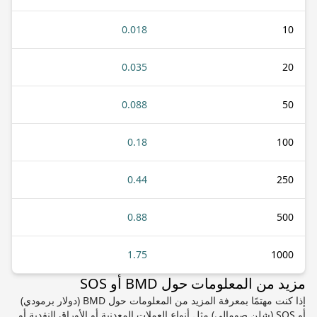
0.018
10
0.035
20
0.088
50
0.18
100
0.44
250
0.88
500
1.75
1000
مزيد من المعلومات حول BMD أو SOS
إذا كنت مهتمًا بمعرفة المزيد من المعلومات حول BMD (دولار برمودي)
أو SOS (شلن صومالي) مثل أنواع العملات المعدنية أو الأوراق النقدية أو