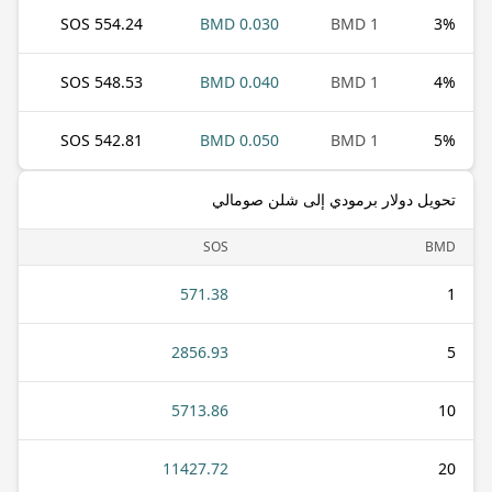
554.24 SOS
0.030 BMD
1 BMD
3
%
548.53 SOS
0.040 BMD
1 BMD
4
%
542.81 SOS
0.050 BMD
1 BMD
5
%
تحويل دولار برمودي إلى شلن صومالي
SOS
BMD
571.38
1
2856.93
5
5713.86
10
11427.72
20