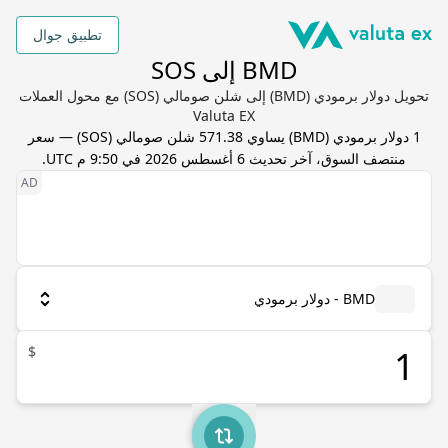
تطبيق جوال
BMD إلى SOS
تحويل دولار برمودي (BMD) إلى شلن صومالي (SOS) مع محول العملات
Valuta EX
1
دولار برمودي
(
BMD
) يساوي
571.38
شلن صومالي
(
SOS
) — سعر
منتصف السوق، آخر تحديث
6 أغسطس 2026 في 9:50 م UTC
.
BMD - دولار برمودي
$