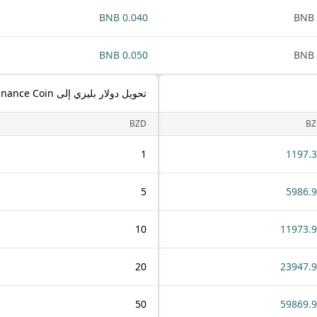
0.040 BNB
0.050 BNB
تحويل دولار بليزي إلى Binance Coin
BZD
BZ
1
1197.
5
5986.
10
11973.
20
23947.
50
59869.