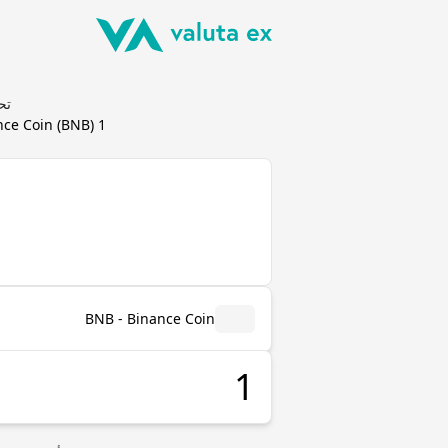
تحويل nance Coin (BNB
1
) يساوي
BNB
(
nce Coin
BNB - Binance Coin