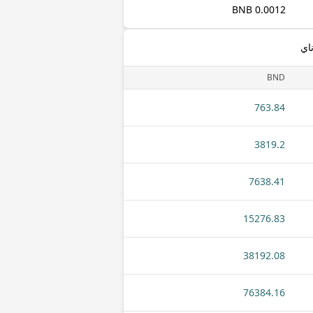
0.0012 BNB
BND
763.84
3819.2
7638.41
15276.83
38192.08
76384.16