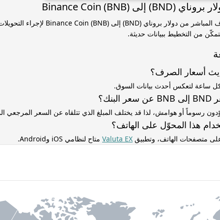
 إلى Binance Coin (BNB)
استخدم سعر الصرف المباشر من دولار بروناي (BND) إلى n (BNB
مكّن من التخطيط ببيانات حديثة.
ة
ديث أسعار الصرف؟
كل ساعة لتعكس أحدث بيانات السوق.
لبنك؟
ّدون رسوماً أو هوامش، لذا قد يختلف المبلغ الذي تتلقاه عن السعر المرجعي 
دام هذا المحوّل على الهاتف؟
 على متصفحات الهاتف، وتطبيق
Valuta EX
متاح لنظامي iOS وAndroid.