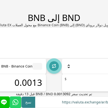
BND إلى BNB
ر بروناي (BND) إلى Binance Coin (BNB) مع محول العملات Valuta EX
BNB - Binance Coin
$
تم تحديث سعر
0.0013092
BND
/
BNB
قبل
13
دقيقة
https://valuta.exchange/ar
نسخ