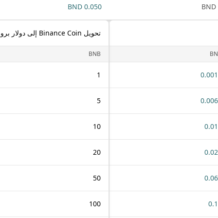
0.050 BND
تحويل Binance Coin إلى دولار بروناي
BNB
BN
1
0.00
5
0.00
10
0.0
20
0.0
50
0.0
100
0.