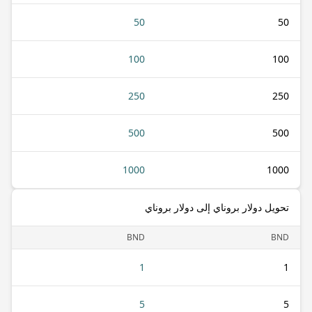
50
50
100
100
250
250
500
500
1000
1000
تحويل دولار بروناي إلى دولار بروناي
BND
BND
1
1
5
5