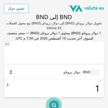
تطبيق جوال
BND إلى BND
تحويل دولار بروناي (BND) إلى دولار بروناي (BND) مع محول العملات
Valuta EX
1
دولار بروناي
(
BND
) يساوي
1
دولار بروناي
(
BND
) — سعر منتصف
السوق، آخر تحديث
10 أغسطس 2026 في 7:50 م UTC
.
BND - دولار بروناي
$