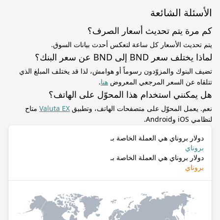
الأسئلة الشائعة
كم مرة يتم تحديث أسعار الصرف؟
يتم تحديث الأسعار كل ساعة لتعكس أحدث بيانات السوق.
لماذا يختلف سعر BND إلى BND عن سعر البنك؟
تضيف البنوك والمزوّدون رسوماً أو هوامش، لذا قد يختلف المبلغ الذي
تتلقاه عن السعر المرجعي المعروض
هنا
.
هل يمكنني استخدام هذا المحوّل على الهاتف؟
نعم. يعمل المحوّل على متصفحات الهاتف، وتطبيق
Valuta EX
متاح
لنظامي iOS وAndroid.
دولار بروناي هي العملة الخاصة بـ
بروناي
دولار بروناي هي العملة الخاصة بـ
بروناي