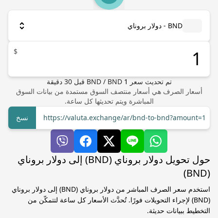
BND - دولار بروناي
$
تم تحديث سعر
1
BND
/
BND
قبل
30
دقيقة
أسعار الصرف هي أسعار منتصف السوق مستمدة من بيانات السوق
المباشرة ويتم تحديثها كل ساعة.
https://valuta.exchange/ar/bnd-to-bnd?amount=1
نسخ
حول تحويل دولار بروناي (BND) إلى دولار بروناي
(BND)
استخدم سعر الصرف المباشر من دولار بروناي (BND) إلى دولار بروناي
(BND) لإجراء التحويلات فورًا. تُحدَّث الأسعار كل ساعة لتتمكّن من
التخطيط ببيانات حديثة.