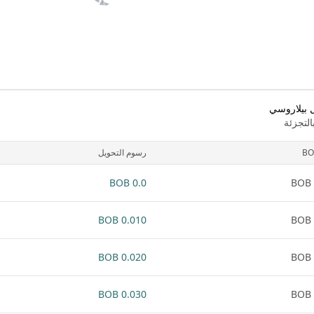
ل بيلاروسي
لتجزئة
BO
رسوم التحويل
0.0 BOB
0.010 BOB
0.020 BOB
0.030 BOB