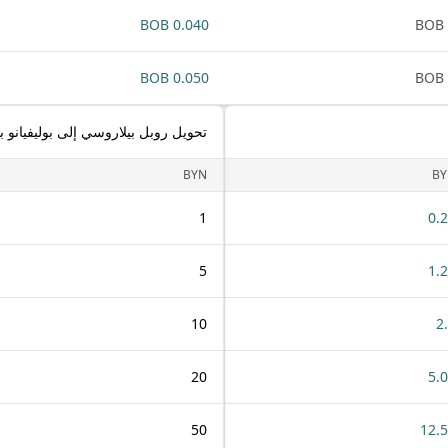
0.040 BOB
0.050 BOB
تحويل روبل بيلاروسي إلى بوليفيانو ب
BYN
BY
1
0.
5
1.
10
2
20
5.
50
12.