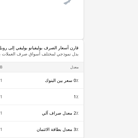
قارن أسعار الصرف بوليفيانو بوليفي إلى روب
بدل نموذجي لمختلف أسواق صرف العملات با
معدل
B
0٪ سعر بين البنوك
1 BOB
1 BOB
1٪
2٪ معدل صراف آلي
1 BOB
3٪ معدل بطاقة الائتمان
1 BOB