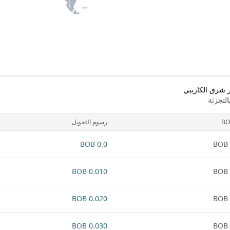
ر شرق الكاريبي
لتجزئة
BO
رسوم التحويل
0.0 BOB
0.010 BOB
0.020 BOB
0.030 BOB