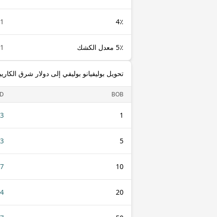
1 BOB
4٪
5٪ معدل الكشك
1 BOB
تحويل بوليفيانو بوليفي إلى دولار شرق الكاري
D
BOB
23
1
13
5
27
10
54
20