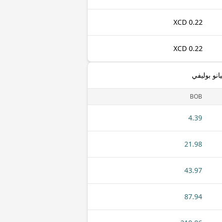
0.22 XCD
0.22 XCD
انو بوليفي
BOB
4.39
21.98
43.97
87.94