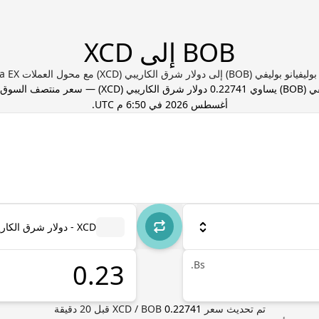
BOB إلى XCD
 (BOB) إلى دولار شرق الكاريبي (XCD) مع محول العملات Valuta EX
في
(
BOB
) يساوي
0.22741
دولار شرق الكاريبي
(
XCD
) — سعر منتصف السوق،
أغسطس 2026 في 6:50 م UTC
.
XCD - دولار شرق الكاريبي
Bs.
تم تحديث سعر
0.22741
BOB
/
XCD
قبل
20
دقيقة