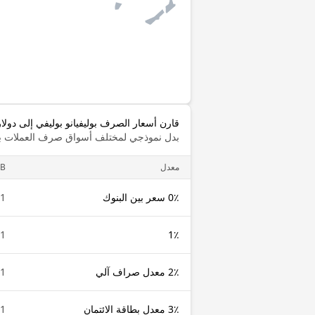
قارن أسعار الصرف بوليفيانو بوليفي إلى دولا
بدل نموذجي لمختلف أسواق صرف العملات با
معدل
B
0٪ سعر بين البنوك
1 BOB
1 BOB
1٪
2٪ معدل صراف آلي
1 BOB
3٪ معدل بطاقة الائتمان
1 BOB