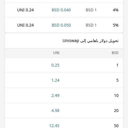
0.24 UNI
0.040 BSD
1 BSD
4
%
0.24 UNI
0.050 BSD
1 BSD
5
%
تحويل دولار باهامي إلى Uniswap
UNI
BSD
0.25
1
1.24
5
2.49
10
4.98
20
12.45
50