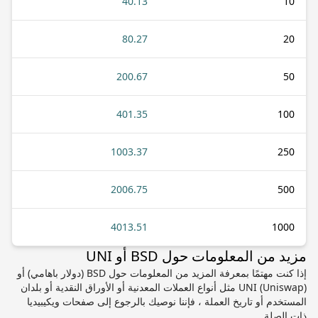
40.13
10
80.27
20
200.67
50
401.35
100
1003.37
250
2006.75
500
4013.51
1000
مزيد من المعلومات حول BSD أو UNI
إذا كنت مهتمًا بمعرفة المزيد من المعلومات حول BSD (دولار باهامي) أو
UNI (Uniswap) مثل أنواع العملات المعدنية أو الأوراق النقدية أو بلدان
المستخدم أو تاريخ العملة ، فإننا نوصيك بالرجوع إلى صفحات ويكيبيديا
ذات الصلة.