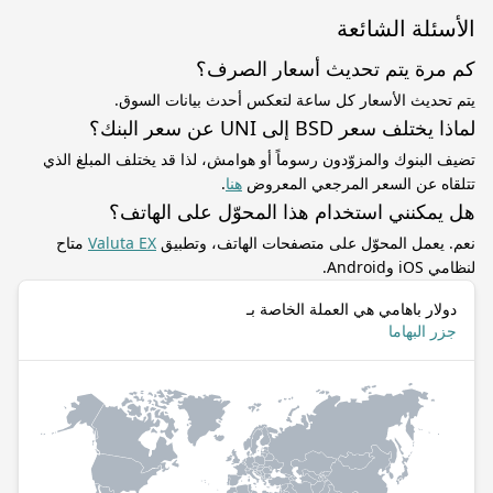
الأسئلة الشائعة
كم مرة يتم تحديث أسعار الصرف؟
يتم تحديث الأسعار كل ساعة لتعكس أحدث بيانات السوق.
لماذا يختلف سعر BSD إلى UNI عن سعر البنك؟
تضيف البنوك والمزوّدون رسوماً أو هوامش، لذا قد يختلف المبلغ الذي
تتلقاه عن السعر المرجعي المعروض
هنا
.
هل يمكنني استخدام هذا المحوّل على الهاتف؟
نعم. يعمل المحوّل على متصفحات الهاتف، وتطبيق
Valuta EX
متاح
لنظامي iOS وAndroid.
دولار باهامي هي العملة الخاصة بـ
جزر البهاما