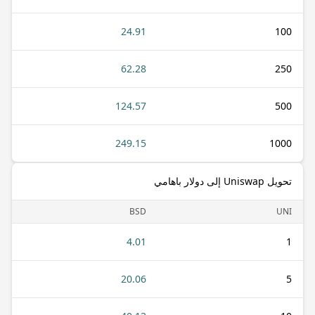
24.91
100
62.28
250
124.57
500
249.15
1000
تحويل Uniswap إلى دولار باهامي
BSD
UNI
4.01
1
20.06
5