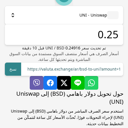
UNI - Uniswap
تم تحديث سعر
0.24916
BSD
/
UNI
قبل
10
دقيقة
أسعار الصرف هي أسعار منتصف السوق مستمدة من بيانات السوق
المباشرة ويتم تحديثها كل ساعة.
https://valuta.exchange/ar/bsd-to-uni?amount=1
نسخ
حول تحويل دولار باهامي (BSD) إلى Uniswap
(UNI)
استخدم سعر الصرف المباشر من دولار باهامي (BSD) إلى Uniswap
(UNI) لإجراء التحويلات فورًا. تُحدَّث الأسعار كل ساعة لتتمكّن من
التخطيط ببيانات حديثة.