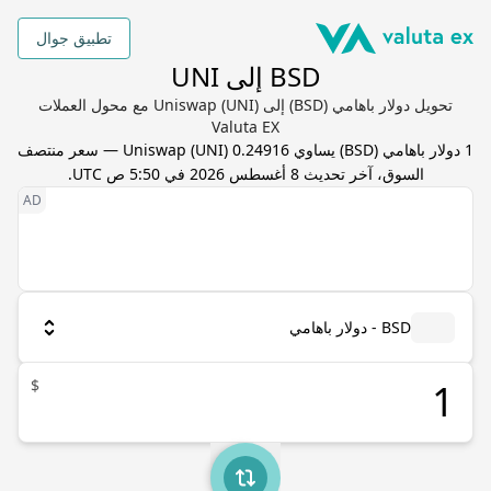
تطبيق جوال
BSD إلى UNI
تحويل دولار باهامي (BSD) إلى Uniswap (UNI) مع محول العملات
Valuta EX
1
دولار باهامي
(
BSD
) يساوي
0.24916
UNI
(
Uniswap
) — سعر منتصف
السوق، آخر تحديث
8 أغسطس 2026 في 5:50 ص UTC
.
BSD - دولار باهامي
$