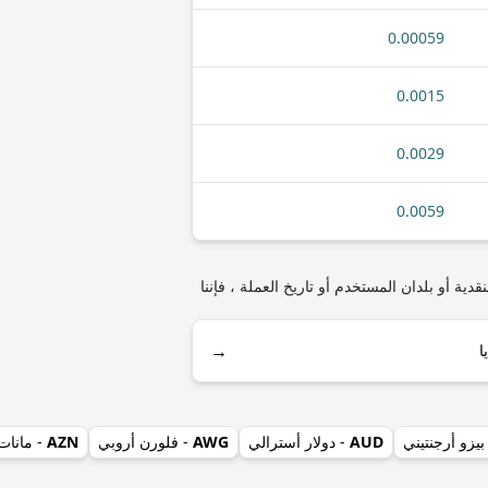
0.00059
0.0015
0.0029
0.0059
لعملات المعدنية أو الأوراق النقدية أو بلدان المستخدم أو تاريخ العملة ، فإننا
→
بيزو أرجنتيني
AUD
- دولار أسترالي
AWG
- فلورن أروبي
AZN
- مانات