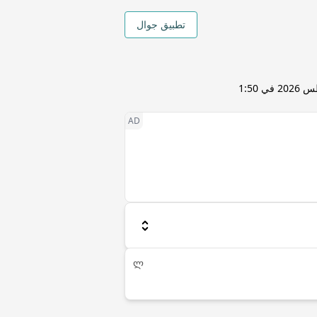
تطبيق جوال
8 أغسطس 2026 في 1:50
ლ