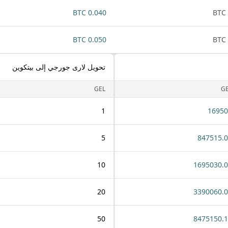
0.040 BTC
0.050 BTC
تحويل لارى جورجي إلى بيتكوين
GEL
G
1
16950
5
847515.
10
1695030.
20
3390060.
50
8475150.