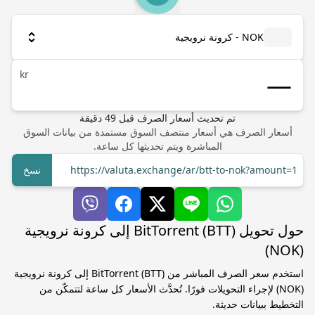
NOK - كرونة نرويجية
kr
تم تحديث أسعار الصرف
قبل
49
دقيقة
أسعار الصرف هي أسعار منتصف السوق مستمدة من بيانات السوق
المباشرة ويتم تحديثها كل ساعة.
https://valuta.exchange/ar/btt-to-nok?amount=1
نسخ
حول تحويل BitTorrent (BTT) إلى كرونة نرويجية
(NOK)
استخدم سعر الصرف المباشر من BitTorrent (BTT) إلى كرونة نرويجية
(NOK) لإجراء التحويلات فورًا. تُحدَّث الأسعار كل ساعة لتتمكّن من
التخطيط ببيانات حديثة.