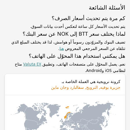
الأسئلة الشائعة
كم مرة يتم تحديث أسعار الصرف؟
يتم تحديث الأسعار كل ساعة لتعكس أحدث بيانات السوق.
لماذا يختلف سعر BTT إلى NOK عن سعر البنك؟
تضيف البنوك والمزوّدون رسوماً أو هوامش، لذا قد يختلف المبلغ الذي
تتلقاه عن السعر المرجعي المعروض
هنا
.
هل يمكنني استخدام هذا المحوّل على الهاتف؟
نعم. يعمل المحوّل على متصفحات الهاتف، وتطبيق
Valuta EX
متاح
لنظامي iOS وAndroid.
كرونة نرويجية هي العملة الخاصة بـ
جزيرة بوفيه, النرويج, سفالبارد وجان ماين