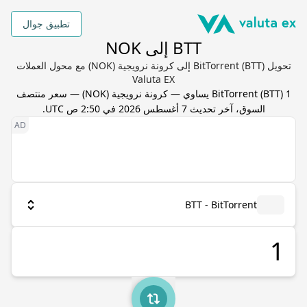
تطبيق جوال
BTT إلى NOK
تحويل BitTorrent (BTT) إلى كرونة نرويجية (NOK) مع محول العملات
Valuta EX
1
) يساوي
BTT
(
BitTorrent
—
كرونة نرويجية
(
NOK
) — سعر منتصف
السوق، آخر تحديث
7 أغسطس 2026 في 2:50 ص UTC
.
BTT - BitTorrent