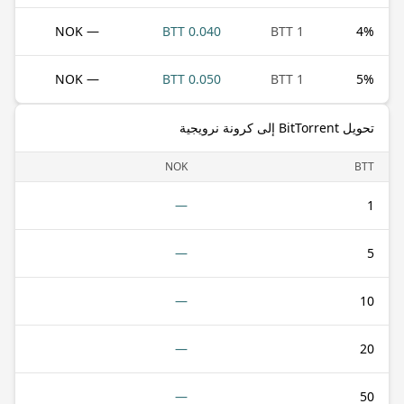
— NOK
0.040 BTT
1 BTT
4
%
— NOK
0.050 BTT
1 BTT
5
%
تحويل BitTorrent إلى كرونة نرويجية
NOK
BTT
—
1
—
5
—
10
—
20
—
50