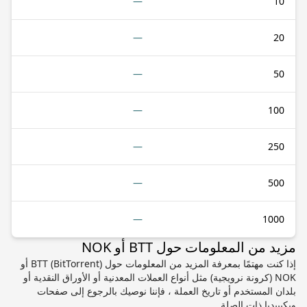
—
10
—
20
—
50
—
100
—
250
—
500
—
1000
مزيد من المعلومات حول BTT أو NOK
إذا كنت مهتمًا بمعرفة المزيد من المعلومات حول BTT (BitTorrent) أو
NOK (كرونة نرويجية) مثل أنواع العملات المعدنية أو الأوراق النقدية أو
بلدان المستخدم أو تاريخ العملة ، فإننا نوصيك بالرجوع إلى صفحات
ويكيبيديا ذات الصلة.