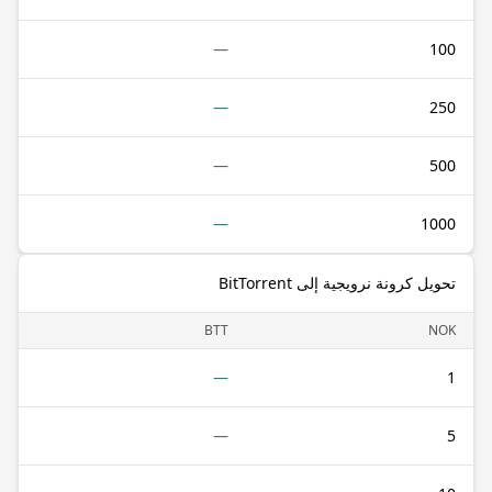
—
100
—
250
—
500
—
1000
تحويل كرونة نرويجية إلى BitTorrent
BTT
NOK
—
1
—
5