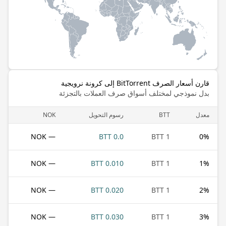
قارن أسعار الصرف BitTorrent إلى كرونة نرويجية
بدل نموذجي لمختلف أسواق صرف العملات بالتجزئة
معدل
BTT
رسوم التحويل
NOK
— NOK
0.0 BTT
1 BTT
0
%
— NOK
0.010 BTT
1 BTT
1
%
— NOK
0.020 BTT
1 BTT
2
%
— NOK
0.030 BTT
1 BTT
3
%