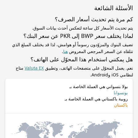
الأسئلة الشائعة
كم مرة يتم تحديث أسعار الصرف؟
يتم تحديث الأسعار كل ساعة لتعكس أحدث بيانات السوق.
لماذا يختلف سعر BWP إلى PKR عن سعر البنك؟
تضيف البنوك والمزوّدون رسوماً أو هوامش، لذا قد يختلف المبلغ الذي
تتلقاه عن السعر المرجعي المعروض
هنا
.
هل يمكنني استخدام هذا المحوّل على الهاتف؟
نعم. يعمل المحوّل على متصفحات الهاتف، وتطبيق
Valuta EX
متاح
لنظامي iOS وAndroid.
بولا بتسواني هي العملة الخاصة بـ
بوتسوانا
روبية باكستاني هي العملة الخاصة بـ
باكستان