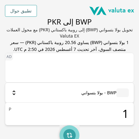
تطبيق جوال
BWP إلى PKR
تحويل بولا بتسواني (BWP) إلى روبية باكستاني (PKR) مع محول العملات
Valuta EX
1
بولا بتسواني
(
BWP
) يساوي
20.56
روبية باكستاني
(
PKR
) — سعر
منتصف السوق، آخر تحديث
7 أغسطس 2026 في 2:50 م UTC
.
BWP - بولا بتسواني
P