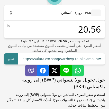
PKR - روبية باكستاني
₨
تم تحديث سعر
20.56
BWP
/
PKR
قبل
57
دقيقة
أسعار الصرف هي أسعار منتصف السوق مستمدة من بيانات السوق
المباشرة ويتم تحديثها كل ساعة.
https://valuta.exchange/ar/bwp-to-pkr?amount=1
نسخ
حول تحويل بولا بتسواني (BWP) إلى روبية
باكستاني (PKR)
استخدم سعر الصرف المباشر من بولا بتسواني (BWP) إلى روبية
باكستاني (PKR) لإجراء التحويلات فورًا. تُحدَّث الأسعار كل ساعة لتتمكّن
من التخطيط ببيانات حديثة.