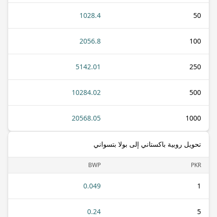
1028.4
50
2056.8
100
5142.01
250
10284.02
500
20568.05
1000
تحويل روبية باكستاني إلى بولا بتسواني
BWP
PKR
0.049
1
0.24
5