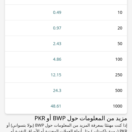
0.49
10
0.97
20
2.43
50
4.86
100
12.15
250
24.3
500
48.61
1000
مزيد من المعلومات حول BWP أو PKR
إذا كنت مهتمًا بمعرفة المزيد من المعلومات حول BWP (بولا بتسواني) أو
PKR (روبية باكستاني) مثل أنواع العملات المعدنية أو الأوراق النقدية أو