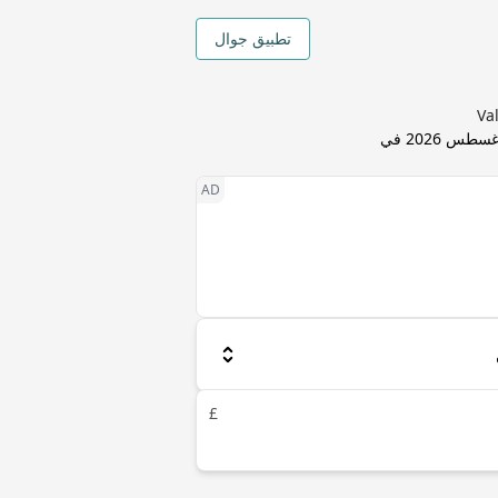
تطبيق جوال
8 أغسطس 2026 في
£