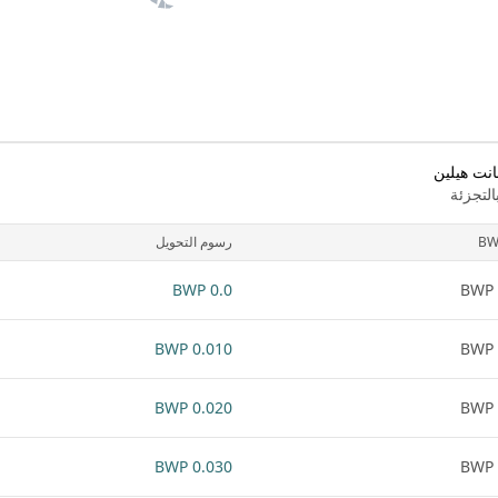
انت هيلين
لتجزئة
BW
رسوم التحويل
0.0 BWP
0.010 BWP
0.020 BWP
0.030 BWP