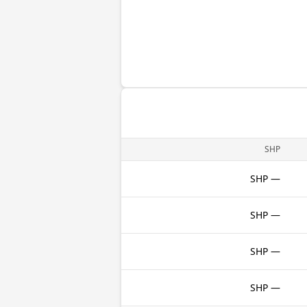
SHP
— SHP
— SHP
— SHP
— SHP