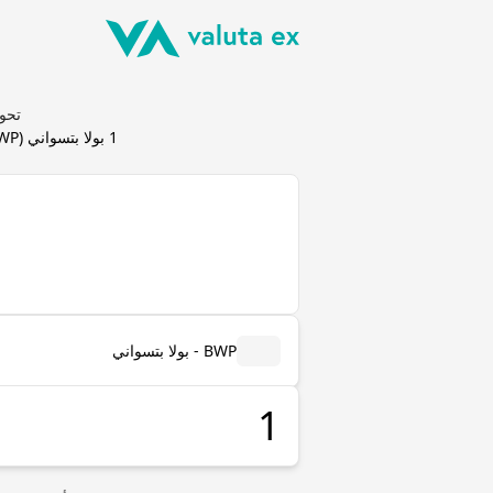
تحويل بولا بت
1
بولا بتسواني
(
WP
BWP - بولا بتسواني