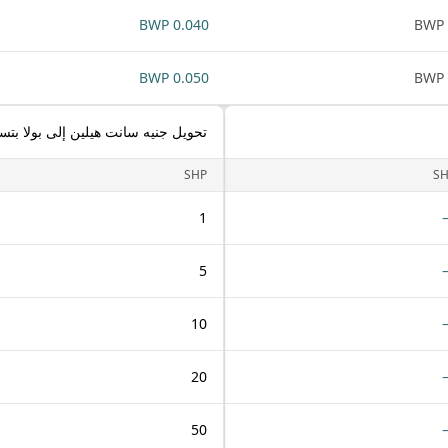
0.040 BWP
0.050 BWP
تحويل جنيه سانت هيلين إلى بولا بتس
SHP
S
1
5
10
20
50