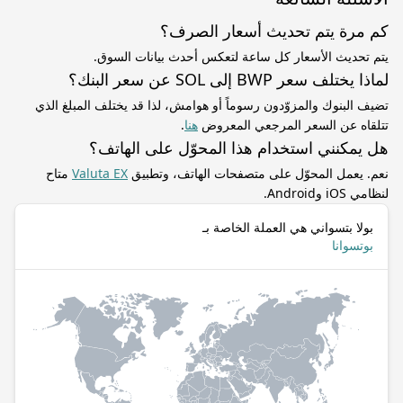
كم مرة يتم تحديث أسعار الصرف؟
يتم تحديث الأسعار كل ساعة لتعكس أحدث بيانات السوق.
لماذا يختلف سعر BWP إلى SOL عن سعر البنك؟
تضيف البنوك والمزوّدون رسوماً أو هوامش، لذا قد يختلف المبلغ الذي
تتلقاه عن السعر المرجعي المعروض
هنا
.
هل يمكنني استخدام هذا المحوّل على الهاتف؟
نعم. يعمل المحوّل على متصفحات الهاتف، وتطبيق
Valuta EX
متاح
لنظامي iOS وAndroid.
بولا بتسواني هي العملة الخاصة بـ
بوتسوانا