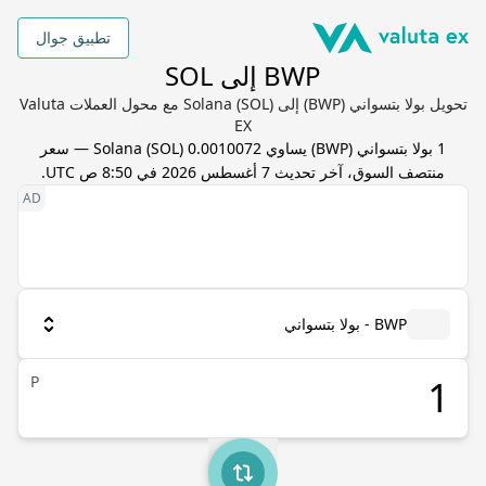
تطبيق جوال
BWP إلى SOL
تحويل بولا بتسواني (BWP) إلى Solana (SOL) مع محول العملات Valuta
EX
1
بولا بتسواني
(
BWP
) يساوي
0.0010072
SOL
(
Solana
) — سعر
منتصف السوق، آخر تحديث
7 أغسطس 2026 في 8:50 ص UTC
.
BWP - بولا بتسواني
P