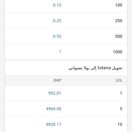
0.10
100
0.25
250
0.50
500
1
1000
تحويل Solana إلى بولا بتسواني
BWP
SOL
992.81
1
4964.08
5
9928.17
10