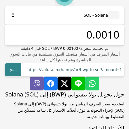
SOL - Solana
تم تحديث سعر
0.0010072
BWP
/
SOL
قبل
4
دقيقة
أسعار الصرف هي أسعار منتصف السوق مستمدة من بيانات السوق
المباشرة ويتم تحديثها كل ساعة.
https://valuta.exchange/ar/bwp-to-sol?amount=1
نسخ
حول تحويل بولا بتسواني (BWP) إلى Solana (SOL)
استخدم سعر الصرف المباشر من بولا بتسواني (BWP) إلى Solana
(SOL) لإجراء التحويلات فورًا. تُحدَّث الأسعار كل ساعة لتتمكّن من
التخطيط ببيانات حديثة.
الأسئلة الشائعة