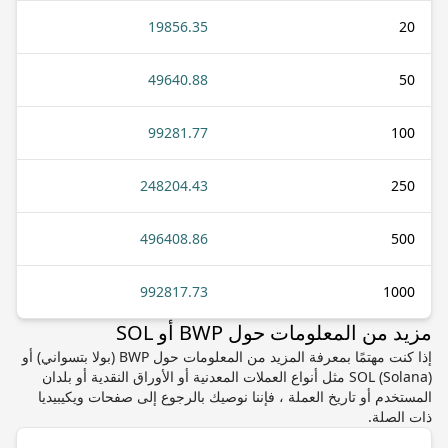
19856.35
20
49640.88
50
99281.77
100
248204.43
250
496408.86
500
992817.73
1000
مزيد من المعلومات حول BWP أو SOL
إذا كنت مهتمًا بمعرفة المزيد من المعلومات حول BWP (بولا بتسواني) أو
SOL (Solana) مثل أنواع العملات المعدنية أو الأوراق النقدية أو بلدان
المستخدم أو تاريخ العملة ، فإننا نوصيك بالرجوع إلى صفحات ويكيبيديا
ذات الصلة.