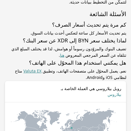
لتتمكّن من التخطيط ببيانات حديثة.
الأسئلة الشائعة
كم مرة يتم تحديث أسعار الصرف؟
يتم تحديث الأسعار كل ساعة لتعكس أحدث بيانات السوق.
لماذا يختلف سعر BYN إلى XDR عن سعر البنك؟
تضيف البنوك والمزوّدون رسوماً أو هوامش، لذا قد يختلف المبلغ الذي
تتلقاه عن السعر المرجعي المعروض
هنا
.
هل يمكنني استخدام هذا المحوّل على الهاتف؟
نعم. يعمل المحوّل على متصفحات الهاتف، وتطبيق
Valuta EX
متاح
لنظامي iOS وAndroid.
روبل بيلاروسي هي العملة الخاصة بـ
بيلاروس