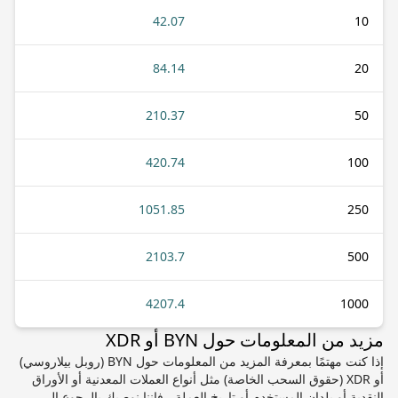
42.07
10
84.14
20
210.37
50
420.74
100
1051.85
250
2103.7
500
4207.4
1000
مزيد من المعلومات حول BYN أو XDR
إذا كنت مهتمًا بمعرفة المزيد من المعلومات حول BYN (روبل بيلاروسي)
أو XDR (حقوق السحب الخاصة) مثل أنواع العملات المعدنية أو الأوراق
النقدية أو بلدان المستخدم أو تاريخ العملة ، فإننا نوصيك بالرجوع إلى