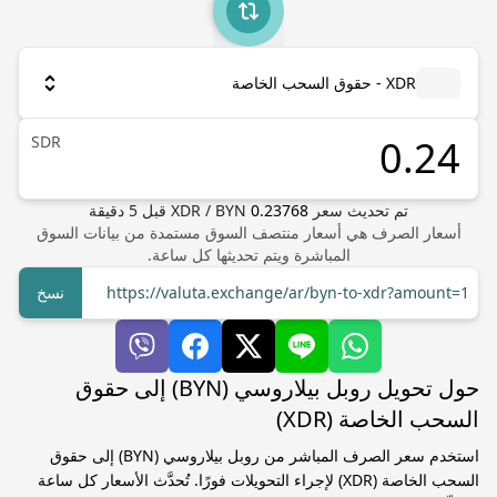
XDR - حقوق السحب الخاصة
SDR
تم تحديث سعر
0.23768
BYN
/
XDR
قبل
5
دقيقة
أسعار الصرف هي أسعار منتصف السوق مستمدة من بيانات السوق
المباشرة ويتم تحديثها كل ساعة.
https://valuta.exchange/ar/byn-to-xdr?amount=1
نسخ
حول تحويل روبل بيلاروسي (BYN) إلى حقوق
السحب الخاصة (XDR)
استخدم سعر الصرف المباشر من روبل بيلاروسي (BYN) إلى حقوق
السحب الخاصة (XDR) لإجراء التحويلات فورًا. تُحدَّث الأسعار كل ساعة