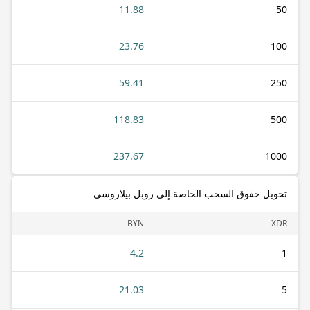
11.88
50
23.76
100
59.41
250
118.83
500
237.67
1000
تحويل حقوق السحب الخاصة إلى روبل بيلاروسي
BYN
XDR
4.2
1
21.03
5