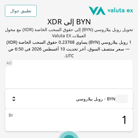
تطبيق جوال
BYN إلى XDR
تحويل روبل بيلاروسي (BYN) إلى حقوق السحب الخاصة (XDR) مع محول
العملات Valuta EX
1
روبل بيلاروسي
(
BYN
) يساوي
0.23768
حقوق السحب الخاصة
(
XDR
)
— سعر منتصف السوق، آخر تحديث
10 أغسطس 2026 في 6:50 ص
.
UTC
BYN - روبل بيلاروسي
Br