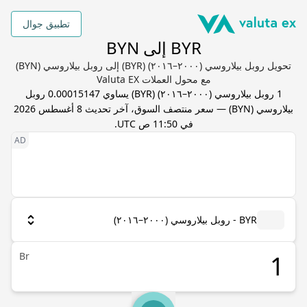
تطبيق جوال
BYR إلى BYN
تحويل روبل بيلاروسي (٢٠٠٠–٢٠١٦) (BYR) إلى روبل بيلاروسي (BYN)
مع محول العملات Valuta EX
1
روبل بيلاروسي (٢٠٠٠–٢٠١٦)
(
BYR
) يساوي
0.00015147
روبل
بيلاروسي
(
BYN
) — سعر منتصف السوق، آخر تحديث
8 أغسطس 2026
في 11:50 ص UTC
.
BYR - روبل بيلاروسي (٢٠٠٠–٢٠١٦)
Br