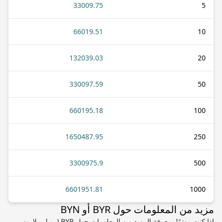
33009.75
5
66019.51
10
132039.03
20
330097.59
50
660195.18
100
1650487.95
250
3300975.9
500
6601951.81
1000
مزيد من المعلومات حول BYR أو BYN
إذا كنت مهتمًا بمعرفة المزيد من المعلومات حول BYR (روبل بيلاروسي