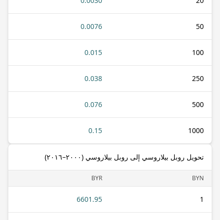
0.0030
20
0.0076
50
0.015
100
0.038
250
0.076
500
0.15
1000
تحويل روبل بيلاروسي إلى روبل بيلاروسي (٢٠٠٠–٢٠١٦)
BYR
BYN
6601.95
1