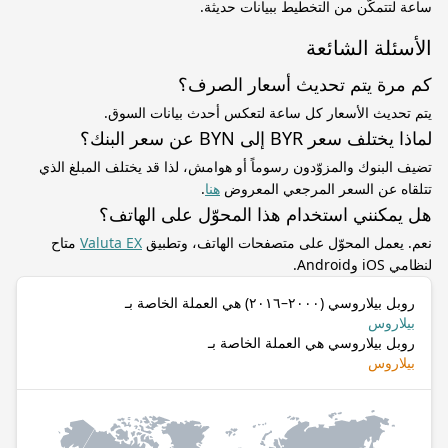
ساعة لتتمكّن من التخطيط ببيانات حديثة.
الأسئلة الشائعة
كم مرة يتم تحديث أسعار الصرف؟
يتم تحديث الأسعار كل ساعة لتعكس أحدث بيانات السوق.
لماذا يختلف سعر BYR إلى BYN عن سعر البنك؟
تضيف البنوك والمزوّدون رسوماً أو هوامش، لذا قد يختلف المبلغ الذي
تتلقاه عن السعر المرجعي المعروض
هنا
.
هل يمكنني استخدام هذا المحوّل على الهاتف؟
نعم. يعمل المحوّل على متصفحات الهاتف، وتطبيق
Valuta EX
متاح
لنظامي iOS وAndroid.
روبل بيلاروسي (٢٠٠٠–٢٠١٦) هي العملة الخاصة بـ
بيلاروس
روبل بيلاروسي هي العملة الخاصة بـ
بيلاروس