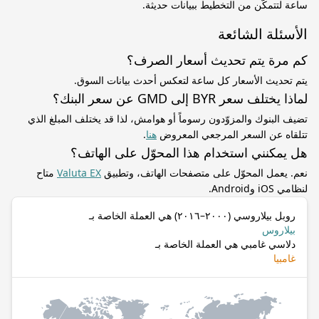
ساعة لتتمكّن من التخطيط ببيانات حديثة.
الأسئلة الشائعة
كم مرة يتم تحديث أسعار الصرف؟
يتم تحديث الأسعار كل ساعة لتعكس أحدث بيانات السوق.
لماذا يختلف سعر BYR إلى GMD عن سعر البنك؟
تضيف البنوك والمزوّدون رسوماً أو هوامش، لذا قد يختلف المبلغ الذي
تتلقاه عن السعر المرجعي المعروض
هنا
.
هل يمكنني استخدام هذا المحوّل على الهاتف؟
نعم. يعمل المحوّل على متصفحات الهاتف، وتطبيق
Valuta EX
متاح
لنظامي iOS وAndroid.
روبل بيلاروسي (٢٠٠٠–٢٠١٦) هي العملة الخاصة بـ
بيلاروس
دلاسي غامبي هي العملة الخاصة بـ
غامبيا