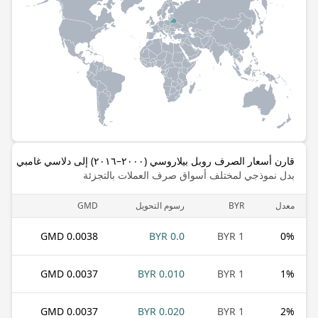
قارن أسعار الصرف روبل بيلاروسي (٢٠٠٠–٢٠١٦) إلى دلاسي غامبي
بدل نموذجي لمختلف أسواق صرف العملات بالتجزئة
معدل
BYR
رسوم التحويل
GMD
0.0038 GMD
0.0 BYR
1 BYR
0
%
0.0037 GMD
0.010 BYR
1 BYR
1
%
0.0037 GMD
0.020 BYR
1 BYR
2
%