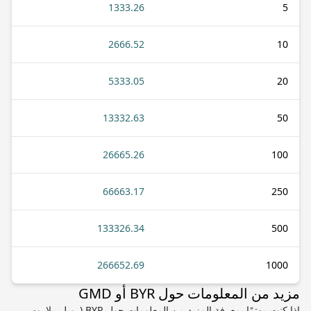
1333.26
5
2666.52
10
5333.05
20
13332.63
50
26665.26
100
66663.17
250
133326.34
500
266652.69
1000
مزيد من المعلومات حول BYR أو GMD
إذا كنت مهتمًا بمعرفة المزيد من المعلومات حول BYR (روبل بيلاروسي