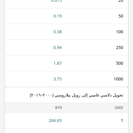
0.075
20
0.19
50
0.38
100
0.94
250
1.87
500
3.75
1000
تحويل دلاسي غامبي إلى روبل بيلاروسي (٢٠٠٠–٢٠١٦)
BYR
GMD
266.65
1